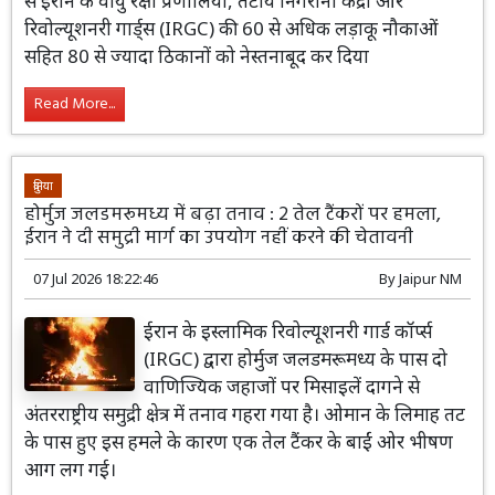
से ईरान के वायु रक्षा प्रणालियों, तटीय निगरानी केंद्रों और
रिवोल्यूशनरी गार्ड्स (IRGC) की 60 से अधिक लड़ाकू नौकाओं
सहित 80 से ज्यादा ठिकानों को नेस्तनाबूद कर दिया
Read More...
दुनिया
होर्मुज जलडमरूमध्य में बढ़ा तनाव : 2 तेल टैंकरों पर हमला,
ईरान ने दी समुद्री मार्ग का उपयोग नहीं करने की चेतावनी
07 Jul 2026 18:22:46
By
Jaipur NM
ईरान के इस्लामिक रिवोल्यूशनरी गार्ड कॉर्प्स
(IRGC) द्वारा होर्मुज जलडमरूमध्य के पास दो
वाणिज्यिक जहाजों पर मिसाइलें दागने से
अंतरराष्ट्रीय समुद्री क्षेत्र में तनाव गहरा गया है। ओमान के लिमाह तट
के पास हुए इस हमले के कारण एक तेल टैंकर के बाईं ओर भीषण
आग लग गई।