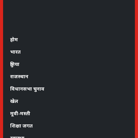
होम
भारत
दुनिया
राजस्थान
विधानसभा चुनाव
खेल
मूवी-मस्ती
शिक्षा जगत