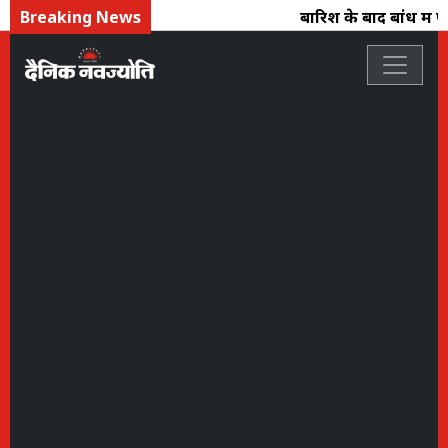
Breaking News
बारिश के बाद बांध में प