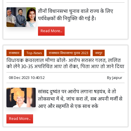
तीनों विधानसभा चुनाव वाले राज्य के लिए
पर्यवेक्षकों की नियुक्ति की गई है।
Read More...
राजस्थान
Top-News
राजस्थान विधानसभा चुनाव 2023
जयपुर
विधायक कंवरलाल मीणा बोले- आरोप सरासर गलत, ललित
को लेने 30-35 अपरिचित आए तो रोका, पिता आए तो जाने दिया
08 Dec 2023 10:40:52
By
Jaipur
सांसद दुष्यंत पर आरोप लगाना षड़यंत्र, वे तो
लोकसभा में थे, जांच करा लें, सब अपनी मर्जी से
आए और सहमति से एक साथ रुके
Read More...