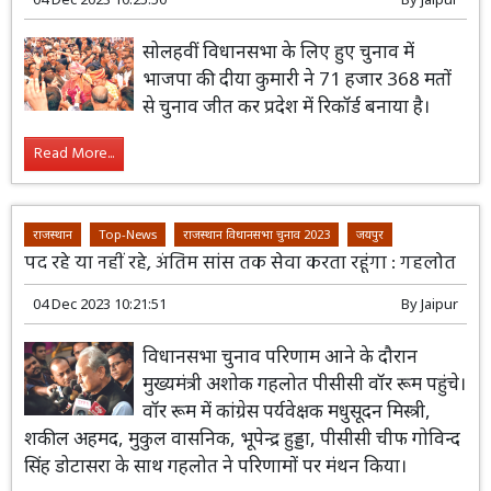
सोलहवीं विधानसभा के लिए हुए चुनाव में
भाजपा की दीया कुमारी ने 71 हजार 368 मतों
से चुनाव जीत कर प्रदेश में रिकॉर्ड बनाया है।
Read More...
राजस्थान
Top-News
राजस्थान विधानसभा चुनाव 2023
जयपुर
पद रहे या नहीं रहे, अंतिम सांस तक सेवा करता रहूंगा : गहलोत
04 Dec 2023 10:21:51
By
Jaipur
विधानसभा चुनाव परिणाम आने के दौरान
मुख्यमंत्री अशोक गहलोत पीसीसी वॉर रूम पहुंचे।
वॉर रूम में कांग्रेस पर्यवेक्षक मधुसूदन मिस्त्री,
शकील अहमद, मुकुल वासनिक, भूपेन्द्र हुड्डा, पीसीसी चीफ गोविन्द
सिंह डोटासरा के साथ गहलोत ने परिणामों पर मंथन किया।