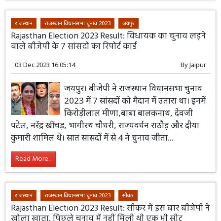
राजस्थान
राजस्थान विधानसभा चुनाव 2023
जयपुर
Rajasthan Election 2023 Result: विधायक का चुनाव लड़ने
वाले बीजेपी के 7 सांसदों का रिपोर्ट कार्ड
03 Dec 2023 16:05:14
By
Jaipur
जयपुर। बीजेपी ने राजस्थान विधानसभा चुनाव
2023 में 7 सांसदों को मैदान में उतारा था। इनमें
किरोड़ीलाल मीणा,बाबा बालकनाथ, देवजी
पटेल, नरेंद्र खींचड़, भागीरथ चौधरी, राज्यवर्धन राठौड़ और दीया
कुमारी शामिल थे। सात सांसदों में से 4 ने चुनाव जीता...
Read More...
राजस्थान
राजस्थान विधानसभा चुनाव 2023
सीकर
Rajasthan Election 2023 Result: सीकर में इस बार बीजेपी ने
खोला खाता, पिछले चुनाव में नहीं मिली थी एक भी सीट