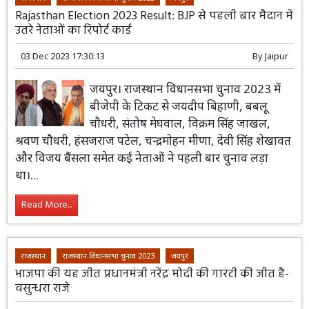
Rajasthan Election 2023 Result: BJP से पहली बार मैदान में
उतरे नेताओं का रिपोर्ट कार्ड
03 Dec 2023 17:30:13
By
Jaipur
जयपुर। राजस्थान विधानसभा चुनाव 2023 में
बीजेपी के टिकट से जयदीप बिहाणी, बबलू
चौधरी, संतोष मेघवाल, विक्रम सिंह जाखल,
श्रवण चौधरी, हंसजराज पटेल, चन्द्रमोहन मीणा, देवी सिंह शेखावत
और विजय बैंसला समेत कई नेताओं ने पहली बार चुनाव लड़ा
था।...
Read More...
राजस्थान
राजस्थान विधानसभा चुनाव 2023
जयपुर
भाजपा की यह जीत प्रधानमंत्री नरेंद्र मोदी की गारंटी की जीत है-
वसुन्धरा राजे