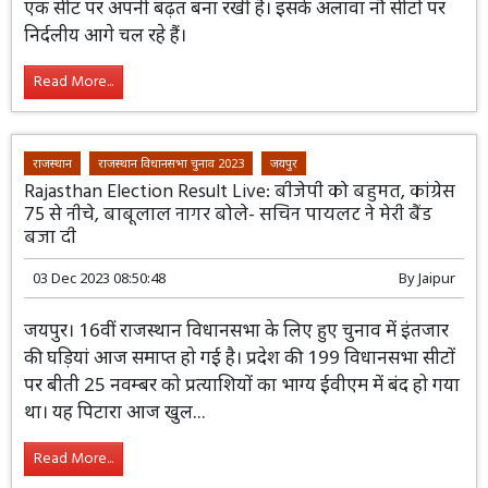
एक सीट पर अपनी बढ़त बना रखी है। इसके अलावा नौ सीटों पर
निर्दलीय आगे चल रहे हैं।
Read More...
राजस्थान
राजस्थान विधानसभा चुनाव 2023
जयपुर
Rajasthan Election Result Live: बीजेपी को बहुमत, कांग्रेस
75 से नीचे, बाबूलाल नागर बोले- सचिन पायलट ने मेरी बैंड
बजा दी
03 Dec 2023 08:50:48
By
Jaipur
जयपुर। 16वीं राजस्थान विधानसभा के लिए हुए
चुनाव में इंतजार की घड़ियां आज समाप्त हो गई
है। प्रदेश की 199 विधानसभा सीटों पर बीती 25
नवम्बर को प्रत्याशियों का भाग्य ईवीएम में बंद हो गया था। यह
पिटारा आज खुल...
Read More...