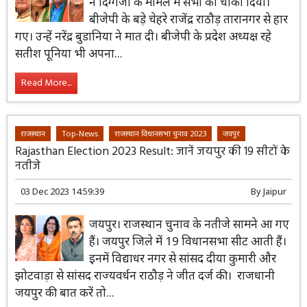
ने दिग्गजों के मामले में सभी को चौंका दिया।
बीजेपी के बड़े चेहरे राजेंद्र राठौड़ तारानगर से हार
गए। उन्हें नरेंद्र बुडानिया ने मात दी। बीजेपी के प्रदेश अध्यक्ष रहे
सतीश पूनिया भी अपना...
Read More...
राजस्थान
Top-News
राजस्थान विधानसभा चुनाव 2023
जयपुर
Rajasthan Election 2023 Result: जानें जयपुर की 19 सीटों के
नतीजे
03 Dec 2023 14:59:39
By
Jaipur
जयपुर। राजस्थान चुनाव के नतीजे सामने आ गए
हैं। जयपुर जिले में 19 विधानसभा सीट आती हैं।
इनमें विद्याधर नगर से सांसद दीया कुमारी और
झोटवाड़ा से सांसद राज्यवर्धन राठौड़ ने जीत दर्ज की। राजधानी
जयपुर की बात करें तो...