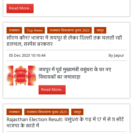
Read More...
राजस्थान
Top-News
राजस्थान विधानसभा चुनाव 2023
जयपुर
सीएम कौन? भाजपा में जयपुर से लेकर दिल्ली तक चलती रही
हलचल, सस्पेंस बरकरार
05 Dec 2023 10:16:44
By
Jaipur
जयपुर में पूर्व मुख्यमंत्री वसुंधरा के घर नए
विधायकों का जमावाड़ा
Read More...
राजस्थान
राजस्थान विधानसभा चुनाव 2023
जयपुर
Rajasthan Election Result: वसुंधरा के गढ़ में 17 में से 11 सीटें
भाजपा के खाते में