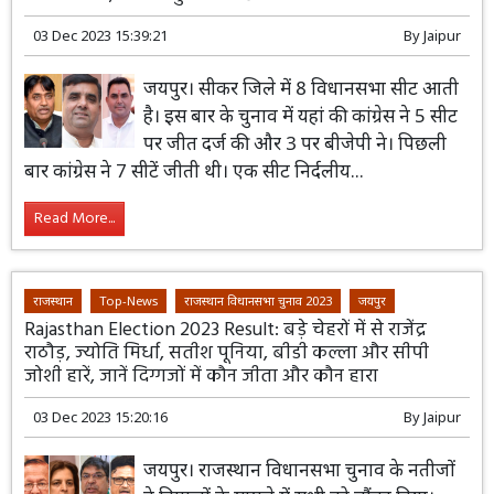
03 Dec 2023 15:39:21
By
Jaipur
जयपुर। सीकर जिले में 8 विधानसभा सीट आती
है। इस बार के चुनाव में यहां की कांग्रेस ने 5 सीट
पर जीत दर्ज की और 3 पर बीजेपी ने। पिछली
बार कांग्रेस ने 7 सीटें जीती थी। एक सीट निर्दलीय...
Read More...
राजस्थान
Top-News
राजस्थान विधानसभा चुनाव 2023
जयपुर
Rajasthan Election 2023 Result: बड़े चेहरों में से राजेंद्र
राठौड़, ज्योति मिर्धा, सतीश पूनिया, बीडी कल्ला और सीपी
जोशी हारें, जानें दिग्गजों में कौन जीता और कौन हारा
03 Dec 2023 15:20:16
By
Jaipur
जयपुर। राजस्थान विधानसभा चुनाव के नतीजों