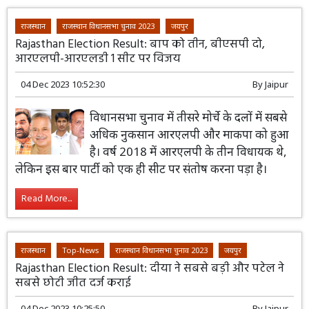
राजस्थान
राजस्थान विधानसभा चुनाव 2023
जयपुर
Rajasthan Election Result: बाप को तीन, बीएसपी दो,
आरएलपी-आरएलडी 1 सीट पर विजय
04 Dec 2023 10:52:30
By
Jaipur
विधानसभा चुनाव में तीसरे मोर्चे के दलों में सबसे
अधिक नुकसान आरएलपी और माकपा को हुआ
है। वर्ष 2018 में आरएलपी के तीन विधायक थे,
लेकिन इस बार पार्टी को एक ही सीट पर संतोष करना पड़ा है।
Read More...
राजस्थान
Top-News
राजस्थान विधानसभा चुनाव 2023
जयपुर
Rajasthan Election Result: दीया ने सबसे बड़ी और पटेल ने
सबसे छोटी जीत दर्ज कराई
04 Dec 2023 10:25:50
By
Jaipur