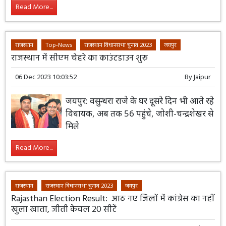
Read More...
राजस्थान
Top-News
राजस्थान विधानसभा चुनाव 2023
जयपुर
राजस्थान में सीएम चेहरे का काउंटडाउन शुरू
06 Dec 2023 10:03:52
By
Jaipur
जयपुर: वसुन्धरा राजे के घर दूसरे दिन भी आते रहे
विधायक, अब तक 56 पहुंचे, जोशी-चन्द्रशेखर से
मिले
Read More...
राजस्थान
राजस्थान विधानसभा चुनाव 2023
जयपुर
Rajasthan Election Result: आठ नए जिलों में कांग्रेस का नहीं
खुला खाता, जीती केवल 20 सीटें