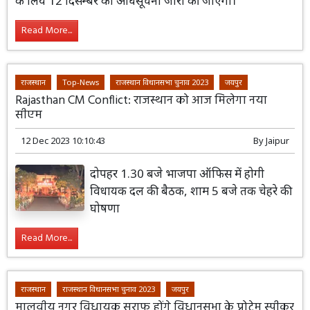
के लिये 12 दिसम्बर को अधिसूचना जारी की जाएगी।
Read More...
राजस्थान
Top-News
राजस्थान विधानसभा चुनाव 2023
जयपुर
Rajasthan CM Conflict: राजस्थान को आज मिलेगा नया
सीएम
12 Dec 2023 10:10:43
By
Jaipur
दोपहर 1.30 बजे भाजपा ऑफिस में होगी
विधायक दल की बैठक, शाम 5 बजे तक चेहरे की
घोषणा
Read More...
राजस्थान
राजस्थान विधानसभा चुनाव 2023
जयपुर
मालवीय नगर विधायक सराफ होंगे विधानसभा के प्रोटेम स्पीकर