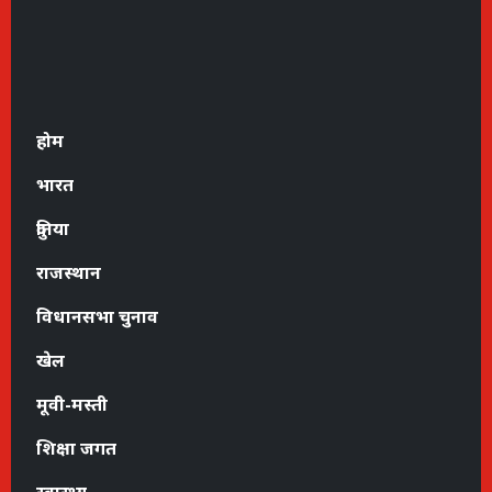
होम
भारत
दुनिया
राजस्थान
विधानसभा चुनाव
खेल
मूवी-मस्ती
शिक्षा जगत