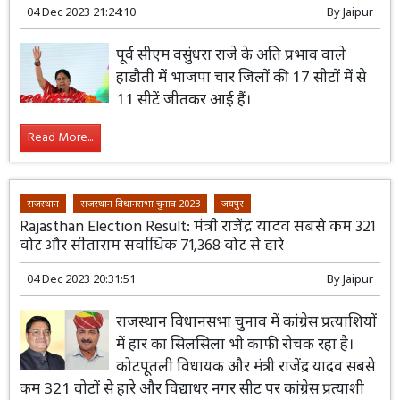
04 Dec 2023 21:24:10
By
Jaipur
पूर्व सीएम वसुंधरा राजे के अति प्रभाव वाले
हाडौती में भाजपा चार जिलों की 17 सीटों में से
11 सीटें जीतकर आई हैं।
Read More...
राजस्थान
राजस्थान विधानसभा चुनाव 2023
जयपुर
Rajasthan Election Result: मंत्री राजेंद्र यादव सबसे कम 321
वोट और सीताराम सर्वाधिक 71,368 वोट से हारे
04 Dec 2023 20:31:51
By
Jaipur
राजस्थान विधानसभा चुनाव में कांग्रेस प्रत्याशियों
में हार का सिलसिला भी काफी रोचक रहा है।
कोटपूतली विधायक और मंत्री राजेंद्र यादव सबसे
कम 321 वोटों से हारे और विद्याधर नगर सीट पर कांग्रेस प्रत्याशी