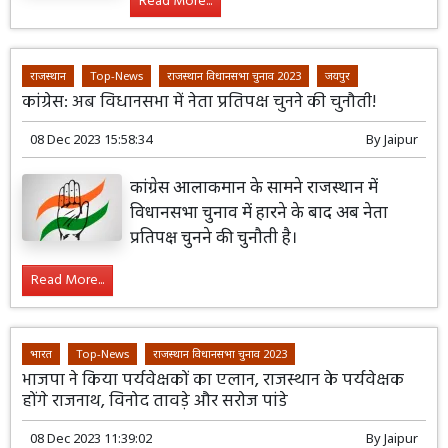
Read More...
राजस्थान
Top-News
राजस्थान विधानसभा चुनाव 2023
जयपुर
कांग्रेस: अब विधानसभा में नेता प्रतिपक्ष चुनने की चुनौती!
08 Dec 2023 15:58:34
By
Jaipur
कांग्रेस आलाकमान के सामने राजस्थान में
विधानसभा चुनाव में हारने के बाद अब नेता
प्रतिपक्ष चुनने की चुनौती है।
Read More...
भारत
Top-News
राजस्थान विधानसभा चुनाव 2023
भाजपा ने किया पर्यवेक्षकों का एलान, राजस्थान के पर्यवेक्षक
होंगे राजनाथ, विनोद तावड़े और सरोज पांडे
08 Dec 2023 11:39:02
By
Jaipur