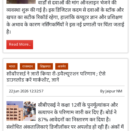
वार्डों से दवाओं की मांग ऑनलाइन भेजने की
व्यवस्था शुरू की गई है। इस डिजिटल कदम से दवाओं के स्टॉक और
खपत का सटीक रिकॉर्ड रहेगा, हालांकि कंप्यूटर ज्ञान और प्रशिक्षण
के अभाव के कारण नर्सिंगकर्मियों ने इस नई प्रणाली पर चिंता जताई
है।
Read More...
भारत
राजस्थान
शिक्षा जगत
अजमेर
सीबीएसई ने जारी किया री-इवैल्यूएशन परिणाम ; ऐसे
डाउनलोड करें मार्कशीट, जानें
22 Jun 2026 12:32:57
By
Jaipur NM
सीबीएसई ने कक्षा 12वीं के पुनर्मूल्यांकन और
सत्यापन के परिणाम जारी कर दिए हैं। बोर्ड ने
87% आवेदनों का निस्तारण कर दिया है।
संशोधित अंकतालिकाएं डिजीलॉकर पर अपलोड हो रही हैं। अंकों में