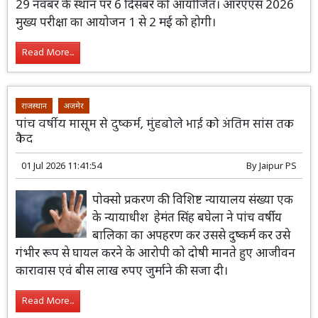
29 नवंबर के स्थान पर 6 दिसंबर को आयोजित। आरएएस 2026
मुख्य परीक्षा का आयोजन 1 से 2 मई को होगी।
Read More...
राजस्थान
अजमेर
पांच वर्षीय मासूम से दुष्कर्म, मुंहबोले भाई को अंतिम सांस तक
कैद
01 Jul 2026 11:41:54
By
Jaipur PS
पोक्सो प्रकरण की विशिष्ट न्यायालय संख्या एक
के न्यायाधीश हेमंत सिंह बघेला ने पांच वर्षीय
बालिका का अपहरण कर उससे दुष्कर्म कर उसे
गंभीर रूप से घायल करने के आरोपी को दोषी मानते हुए आजीवन
कारावास एवं बीस लाख रुपए जुर्माने की सजा दी।
Read More...