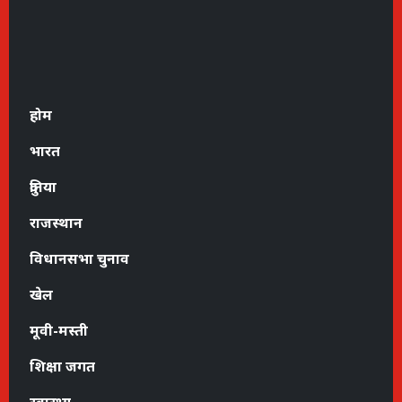
होम
भारत
दुनिया
राजस्थान
विधानसभा चुनाव
खेल
मूवी-मस्ती
शिक्षा जगत