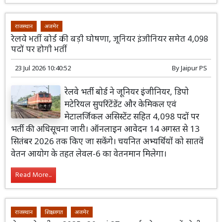
राजस्थान
अजमेर
रेलवे भर्ती बोर्ड की बड़ी घोषणा, जूनियर इंजीनियर समेत 4,098
पदों पर होगी भर्ती
23 Jul 2026 10:40:52
By
Jaipur PS
रेलवे भर्ती बोर्ड ने जूनियर इंजीनियर, डिपो
मटेरियल सुपरिंटेंडेंट और केमिकल एवं
मेटालर्जिकल असिस्टेंट सहित 4,098 पदों पर
भर्ती की अधिसूचना जारी। ऑनलाइन आवेदन 14 अगस्त से 13
सितंबर 2026 तक किए जा सकेंगे। चयनित अभ्यर्थियों को सातवें
वेतन आयोग के तहत लेवल-6 का वेतनमान मिलेगा।
Read More...
राजस्थान
शिक्षा जगत
अजमेर