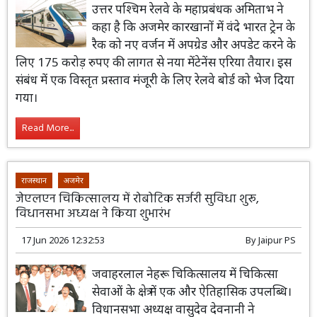
उत्तर पश्चिम रेलवे के महाप्रबंधक अमिताभ ने
कहा है कि अजमेर कारखानों में वंदे भारत ट्रेन के
रैक को नए वर्जन में अपग्रेड और अपडेट करने के
लिए 175 करोड़ रुपए की लागत से नया मेंटेनेंस एरिया तैयार। इस
संबंध में एक विस्तृत प्रस्ताव मंजूरी के लिए रेलवे बोर्ड को भेज दिया
गया।
Read More...
राजस्थान
अजमेर
जेएलएन चिकित्सालय में रोबोटिक सर्जरी सुविधा शुरू,
विधानसभा अध्यक्ष ने किया शुभारंभ
17 Jun 2026 12:32:53
By
Jaipur PS
जवाहरलाल नेहरू चिकित्सालय में चिकित्सा
सेवाओं के क्षेत्र में एक और ऐतिहासिक उपलब्धि।
विधानसभा अध्यक्ष वासुदेव देवनानी ने