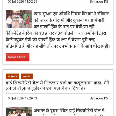
07 Jul 2026 11:52:21
By
Jaipur PS
खाद्य सुरक्षा एवं औषधि नियंत्रण विभाग ने रविवार
को शहर के गोदामों और दुकानों पर छापेमारी
कर एनर्जी ड्रिंक के नाम पर बेची जा रही
कैफिनेटेड बेवरेज की 10 हजार 434 बोतलें जब्त। कंपनियों द्वारा
कैफीनयुक्त पेयों को एनर्जी ड्रिंक के रूप में बेचना पूरी तरह
प्रतिबंधित है और यह सीधे तौर पर उपभोक्ताओं के साथ धोखाधड़ी।
Read More...
राजस्थान
अजमेर
हाई सिक्योरिटी जेल से गिरफ्तार बंदी का कबूलनामा, कहा- मैंने
अकेले ही जगन गुर्जर को एक पल में कर दिया ढेर
04 Jul 2026 12:29:43
By
Jaipur PS
अजमेर के घूघरा स्थित हाई सिक्योरिटी जेल में