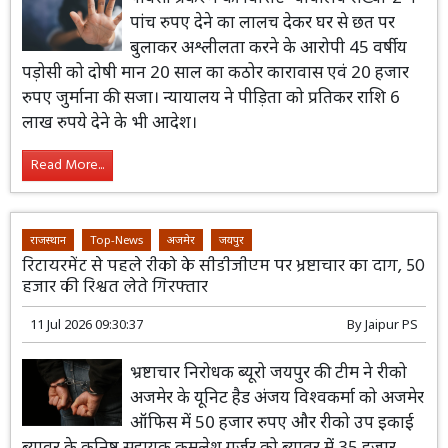
पांच रुपए देने का लालच देकर घर से छत पर
बुलाकर अश्लीलता करने के आरोपी 45 वर्षीय
पड़ोसी को दोषी मान 20 साल का कठोर कारावास एवं 20 हजार
रुपए जुर्माना की सजा। न्यायालय ने पीड़िता को प्रतिकर राशि 6
लाख रुपये देने के भी आदेश।
Read More...
राजस्थान
Top-News
अजमेर
जयपुर
रिटायरमेंट से पहले रीको के सीडीजीएम पर भ्रष्टाचार का दाग, 50
हजार की रिश्वत लेते गिरफ्तार
11 Jul 2026 09:30:37
By
Jaipur PS
भ्रष्टाचार निरोधक ब्यूरो जयपुर की टीम ने रीको
अजमेर के यूनिट हैड अंजय विश्वकर्मा को अजमेर
ऑफिस में 50 हजार रुपए और रीको उप इकाई
ब्यावर के कनिष्ठ सहायक कमलेश गुर्जर को ब्यावर में 35 हजार