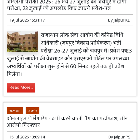
जेएलओ परीक्षा 2025 : 26 एवं 27 जुलाई को जयपुर में होगी
परीक्षा, 23 जुलाई को अपलोड किए जाएंगे प्रवेश-पत्र
19 Jul 2026 15:31:17
By
Jaipur KD
राजस्थान लोक सेवा आयोग की कनिष्ठ विधि
अधिकारी (जयपुर विकास प्राधिकरण) भर्ती
परीक्षा 26-27 जुलाई को जयपुर में। प्रवेश पत्र 23
जुलाई से आयोग की वेबसाइट और एसएसओ पोर्टल पर उपलब्ध।
अभ्यर्थियों को परीक्षा शुरू होने से 60 मिनट पहले तक ही प्रवेश
मिलेगा।
Read More...
राजस्थान
अजमेर
ऑनलाइन गेमिंग ऐप : ठगी करने वाली गैंग का पर्दाफाश, तीन
आरोपी गिरफ्तार
15 Jul 2026 13:09:14
By
Jaipur PS