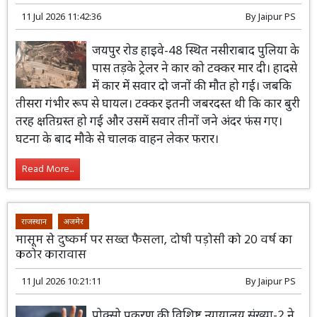
11 Jul 2026 11:42:36
By
Jaipur PS
जयपुर रोड हाइवे-48 स्थित नसीराबाद पुलिया के
पास तड़के ट्रेलर ने कार को टक्कर मार दी। हादसे
में कार में सवार दो जनों की मौत हो गई। जबकि
तीसरा गंभीर रूप से घायल। टक्कर इतनी जबरदस्त थी कि कार बुरी
तरह क्षतिग्रस्त हो गई और उसमें सवार तीनों जने अंदर फंस गए।
घटना के बाद मौके से चालक वाहन लेकर फरार।
Read More...
राजस्थान
अजमेर
मासूम से दुष्कर्म पर सख्त फैसला, दोषी पड़ोसी को 20 वर्ष का
कठोर कारावास
11 Jul 2026 10:21:11
By
Jaipur PS
पोक्सो प्रकरण की विशिष्ट न्यायालय संख्या-2 ने