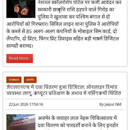
नेशनल स्कॉलरशिप पोर्टल पर फर्जी आवेदन कर
सरकारी छात्रवृत्ति राशि हड़पने वाले गिरोह का
पुलिस ने खुलासा कर पश्चिम बंगाल से दो
आरोपियों को गिरफ्तार। सिविल लाइन थाना पुलिस ने आरोपियों
के कब्जे से 85 अलग-अलग कंपनियों के मोबाइल सिम कार्ड, दो
लैपटॉप, दो प्रिंटर, फिंगर प्रिंट डिवाइस सहित बड़ी मात्रा में डिजिटल
सामग्री बरामद।
Read More...
राजस्थान
अजमेर
जेएलएनएच में दवा वितरण हुआ डिजिटल: ऑनलाइन डिमांड
व्यवस्था लागू, कंप्यूटर प्रशिक्षण के अभाव में नर्सिंगकर्मी चिंतितं
22 Jun 2026 17:56:16
By
Jaipur NM
अजमेर के जवाहर लाल नेहरू चिकित्सालय में
दवा वितरण को पारदर्शी बनाने के लिए इनडोर