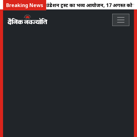
री
Breaking News
श्री धर्म फाउंडेशन ट्रस्ट का भव्य आयोजन, 17 अगस्त को झारख