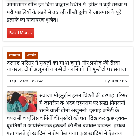
आनासागर झील इन दिनों बदहाल स्थिति में। झील में बड़ी संख्या में
मरी मछलियों के सड़ने से उठ रही तीखी दुर्गंध ने आसपास के पूरे
इलाके का वातावरण दूषित।
Read More...
राजस्थान
अजमेर
दरगाह परिसर में युवती का माथा चूमने और प्रपोज की रील्स
वायरल, दोनों अंजुमनों व कमेटी कार्मिकों की मुस्तैदी पर सवाल
13 Jul 2026 13:27:48
By
Jaipur PS
ख्वाजा मोइनुद्दीन हसन चिश्ती की दरगाह परिसर
में जायरीन के अदब एहतराम पर सख्त निगरानी
रखने वाली दोनों अंजुमनों, दरगाह कमेटी के
चपरासी व पुलिस कर्मियों की मुस्तैदी को धता दिखाकर कुछ युवक-
युवतियों ने आपत्तिजनक हरकतों की रील बनाकर वायरल। इसका
पता चलते ही खादिमों में रोष फैल गया। कुछ खादिमों ने ऐतराज