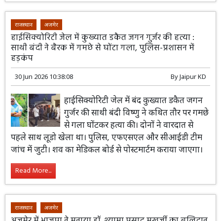
राजस्थान
अजमेर
हाईसिक्योरिटी जेल में कुख्यात डकैत जगन गुर्जर की हत्या :
साथी बंदी ने बैरक में गमछे से घोंटा गला, पुलिस-प्रशासन में
हड़कंप
30 Jun 2026 10:38:08
By
Jaipur KD
हाईसिक्योरिटी जेल में बंद कुख्यात डकैत जगन
गुर्जर की साथी बंदी विष्णु ने कथित तौर पर गमछे
से गला घोंटकर हत्या की। दोनों ने वारदात से
पहले साथ लूडो खेला था। पुलिस, एफएसएल और सीआईडी टीम
जांच में जुटी। शव का मेडिकल बोर्ड से पोस्टमार्टम कराया जाएगा।
Read More...
राजस्थान
अजमेर
अजमेर में भाजपा ने मनाया डॉ. श्यामा प्रसाद मुखर्जी का बलिदान