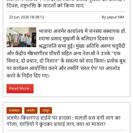
दिवस, राष्ट्रभक्ति के आदर्शों को किया याद
23 Jun 2026 18:28:12
By
Jaipur NM
भाजपा अजमेर कार्यालय में जनसंघ संस्थापक डॉ.
श्यामा प्रसाद मुखर्जी के बलिदान दिवस पर
श्रद्धांजलि सभा हुई। मुख्य अतिथि अरुण चतुर्वेदी
और केंद्रीय मंत्री भागीरथ चौधरी सहित अन्य नेताओं ने उनके "एक
विधान, दो प्रधान, दो निशान" के संकल्प को याद किया। प्रत्येक बूथ
पर कार्यक्रम आयोजित करने और तस्वीरें 'सरल ऐप' पर अपलोड
करने के निर्देश दिए गए।
Read More...
राजस्थान
अजमेर
जयपुर
अजमेर-किशनगढ़ हाईवे पर हादसा : चलती बस बनी आग का
गोला, यात्रियों ने कूदकर बचाई जान; क्या था माजरा?