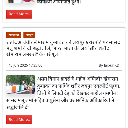
कार्यक्रम आयोजित हुआ।
Read More...
राजस्थान
जयपुर
शहीद अग्निवीर खेमाराम कुमावत को जयपुर एयरपोर्ट पर सांसद
मंजू शर्मा ने दी श्रद्धांजलि, ‘भारत माता की जय’ और 'शहीद
खेमाराम अमर रहें' के नारे गूंजे
15 Jun 2026 17:35:06
By
Jaipur KD
असम विमान हादसे में शहीद अग्निवीर खेमाराम
कुमावत का पार्थिव शरीर जयपुर एयरपोर्ट पहुंचा,
तिरंगे में लिपटी देह को देखकर माहौल गमगीन।
सांसद मंजू शर्मा सहित वायुसेना और प्रशासनिक अधिकारियों ने
श्रद्धांजलि दी।
Read More...