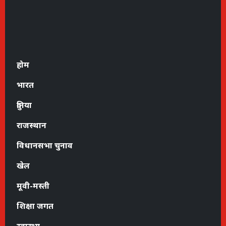
होम
भारत
दुनिया
राजस्थान
विधानसभा चुनाव
खेल
मूवी-मस्ती
शिक्षा जगत