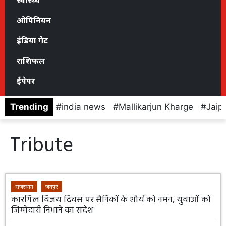
स्वास्थ्य
ओपिनियन
इंडिया गेट
राशिफल
ईपेपर
Trending
india news
Mallikarjun Kharge
Jaip
Tribute
राजस्थान
जयपुर
कारगिल विजय दिवस पर सैनिकों के शौर्य को नमन, युवाओं को
जिम्मेदारी निभाने का संदेश