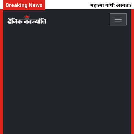
Breaking News
महात्मा गांधी अस्पताल :