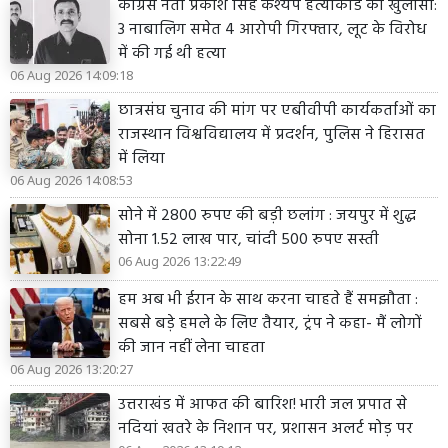
कांग्रेस नेता प्रकाश सिंह कश्यप हत्याकांड का खुलासा:
3 नाबालिग समेत 4 आरोपी गिरफ्तार, लूट के विरोध
में की गई थी हत्या
06 Aug 2026 14:09:18
छात्रसंघ चुनाव की मांग पर एबीवीपी कार्यकर्ताओं का
राजस्थान विश्वविद्यालय में प्रदर्शन, पुलिस ने हिरासत
में लिया
06 Aug 2026 14:08:53
सोने में 2800 रुपए की बड़ी छलांग : जयपुर में शुद्ध
सोना 1.52 लाख पार, चांदी 500 रुपए सस्ती
06 Aug 2026 13:22:49
हम अब भी ईरान के साथ करना चाहते हैं समझौता :
सबसे बड़े हमले के लिए तैयार, ट्रंप ने कहा- मैं लोगों
की जान नहीं लेना चाहता
06 Aug 2026 13:20:27
उत्तराखंड में आफत की बारिश! भारी जल प्रपात से
नदियां खतरे के निशान पर, प्रशासन अलर्ट मोड़ पर