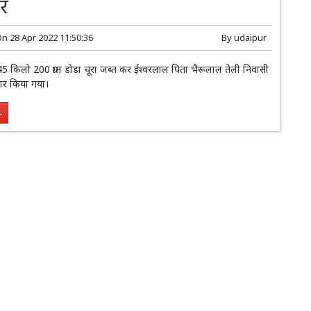
ार
On
28 Apr 2022 11:50:36
By
udaipur
ी से 45 किलो 200 ग्राम डोडा चूरा जब्त कर ईश्वरलाल पिता भैरूलाल तेली निवासी
तार किया गया।
.