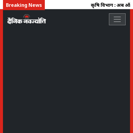
Breaking News
कृषि विभाग : अब ऑनला