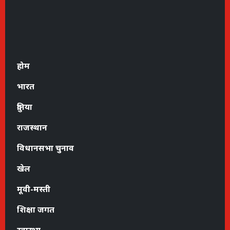
होम
भारत
दुनिया
राजस्थान
विधानसभा चुनाव
खेल
मूवी-मस्ती
शिक्षा जगत