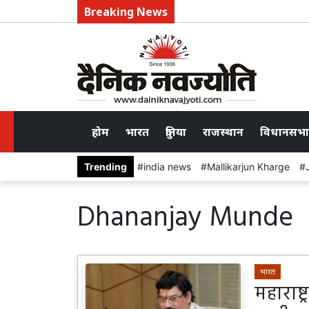
Breaking News
होम
भारत
दुनिया
राजस्थान
विधानसभा
Trending
india news
Mallikarjun Kharge
Dhananjay Munde
भारत
महाराष्ट