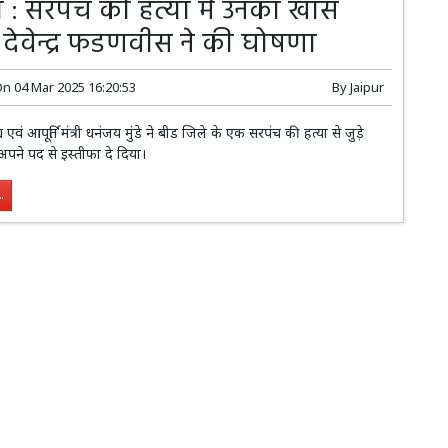
ा : सरपंच की हत्या में उनका खास
देवेन्द्र फडणवीस ने की घोषणा
On
04 Mar 2025 16:20:53
By
Jaipur
द्य एवं आपूर्ति मंत्री धनंजय मुंडे ने बीड जिले के एक सरपंच की हत्या से जुड़े
अपने पद से इस्तीफा दे दिया।
.