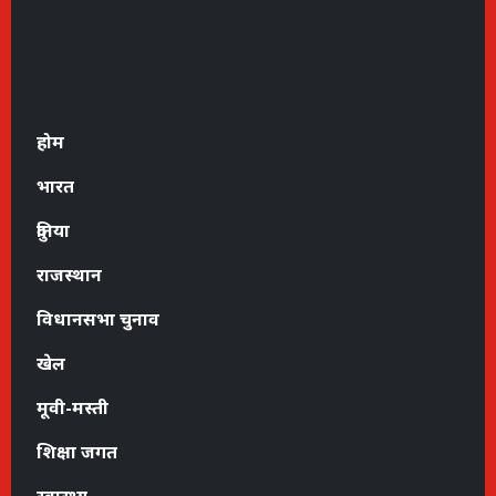
होम
भारत
दुनिया
राजस्थान
विधानसभा चुनाव
खेल
मूवी-मस्ती
शिक्षा जगत