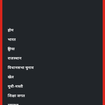
होम
भारत
दुनिया
राजस्थान
विधानसभा चुनाव
खेल
मूवी-मस्ती
शिक्षा जगत