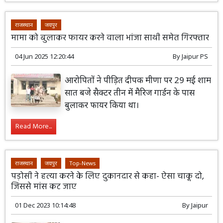
राजस्थान
जयपुर
मामा को बुलाकर फायर करने वाला भांजा साथी समेत गिरफ्तार
04 Jun 2025 12:20:44
By
Jaipur PS
आरोपितों ने पीड़ित दीपक मीणा पर 29 मई शाम
सात बजे सैक्टर तीन में मैरिज गार्डन के पास
बुलाकर फायर किया था।
Read More...
राजस्थान
जयपुर
Top-News
पड़ोसी ने हत्या करने के लिए दुकानदार से कहा- ऐसा चाकू दो,
जिससे मांस कट जाए
01 Dec 2023 10:14:48
By
Jaipur