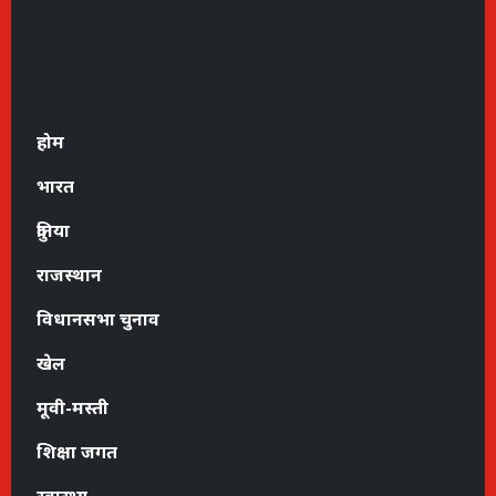
होम
भारत
दुनिया
राजस्थान
विधानसभा चुनाव
खेल
मूवी-मस्ती
शिक्षा जगत