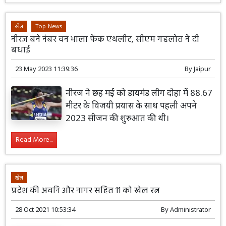
खेल
Top-News
नीरज बने नंबर वन भाला फेंक एथलीट, सीएम गहलोत ने दी
बधाई
23 May 2023 11:39:36
By
Jaipur
नीरज ने छह मई को डायमंड लीग दोहा में 88.67
मीटर के विजयी प्रयास के साथ पहली अपने
2023 सीजन की शुरुआत की थी।
Read More...
खेल
प्रदेश की अवनि और नागर सहित 11 को खेल रत्न
28 Oct 2021 10:53:34
By
Administrator