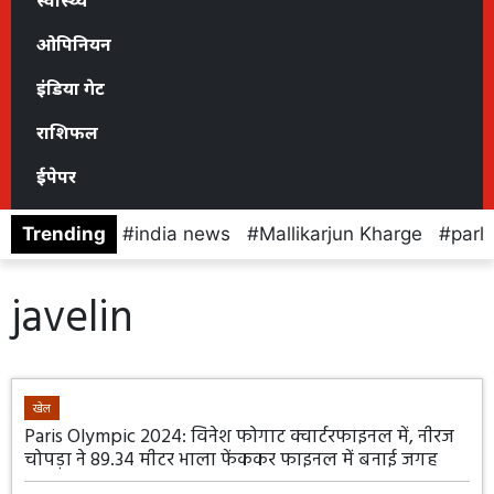
स्वास्थ्य
ओपिनियन
इंडिया गेट
राशिफल
ईपेपर
Trending
india news
Mallikarjun Kharge
parl
javelin
खेल
Paris Olympic 2024: विनेश फोगाट क्वार्टरफाइनल में, नीरज
चोपड़ा ने 89.34 मीटर भाला फेंककर फाइनल में बनाई जगह