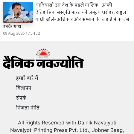
आदिवासी इस देश के पहले मालिक : उनकी
ऐतिहासिक संस्कृति भारत की अमूल्य धरोहर, राहुल
गांधी बोले- अधिकार और सम्मान की लड़ाई में कांग्रेस
उनके साथ
09 Aug 2026 17:54:52
हमारे बारे में
विज्ञापन
संपर्क
निजता नीति
All Rights Reserved with Dainik Navajyoti
Navajyoti Printing Press Pvt. Ltd., Jobner Baag,