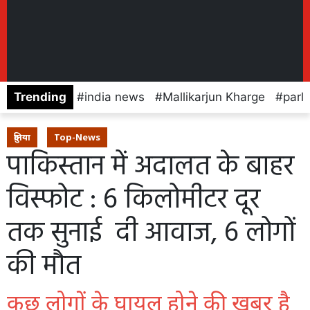
Trending
india news
Mallikarjun Kharge
parl
दुनिया
Top-News
पाकिस्तान में अदालत के बाहर
विस्फोट : 6 किलोमीटर दूर
तक सुनाई दी आवाज, 6 लोगों
की मौत
कुछ लोगों के घायल होने की खबर है