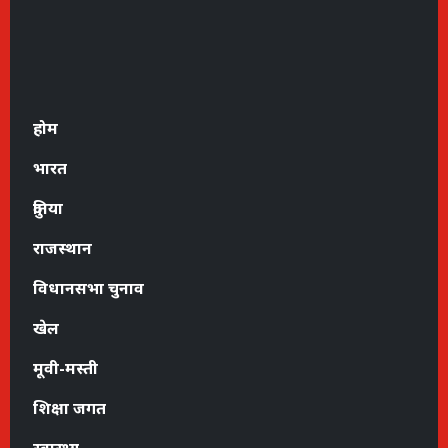
होम
भारत
दुनिया
राजस्थान
विधानसभा चुनाव
खेल
मूवी-मस्ती
शिक्षा जगत