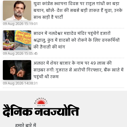
युवा कांग्रेस स्थापना दिवस पर राहुल गांधी का बड़ा
बयान, बोले- देश की सबसे बड़ी ताकत हैं युवा, उनके
साथ खड़ी है पार्टी
09 Aug 2026 15:19:01
सावन में नलदेश्वर महादेव मंदिर पहुंचेंगे हजारों
श्रद्धालु, कुंड में हादसों को रोकने के लिए वनकर्मियों
की तैनाती की मांग
09 Aug 2026 15:05:45
अलवर में शेयर बाजार के नाम पर 49 लाख की
साइबर ठगी: गुजरात से आरोपी गिरफ्तार, बैंक खाते में
पहुंची थी रकम
09 Aug 2026 14:38:31
हमारे बारे में