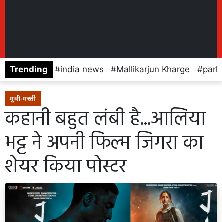
Trending
india news
Mallikarjun Kharge
parl
मूवी-मस्ती
कहानी बहुत लंबी है...आलिया
भट्ट ने अपनी फिल्म जिगरा का
शेयर किया पोस्टर