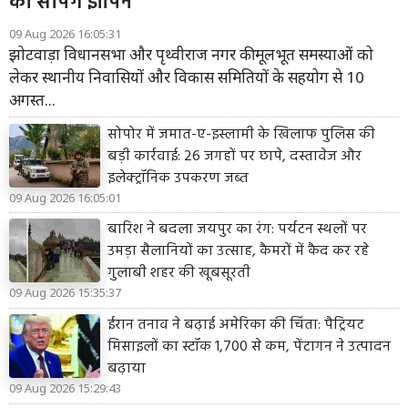
को सौंपेंगे ज्ञापन
09 Aug 2026 16:05:31
झोटवाड़ा विधानसभा और पृथ्वीराज नगर की मूलभूत समस्याओं को
लेकर स्थानीय निवासियों और विकास समितियों के सहयोग से 10
अगस्त...
सोपोर में जमात-ए-इस्लामी के खिलाफ पुलिस की
बड़ी कार्रवाई: 26 जगहों पर छापे, दस्तावेज और
इलेक्ट्रॉनिक उपकरण जब्त
09 Aug 2026 16:05:01
बारिश ने बदला जयपुर का रंग: पर्यटन स्थलों पर
उमड़ा सैलानियों का उत्साह, कैमरों में कैद कर रहे
गुलाबी शहर की खूबसूरती
09 Aug 2026 15:35:37
ईरान तनाव ने बढ़ाई अमेरिका की चिंता: पैट्रियट
मिसाइलों का स्टॉक 1,700 से कम, पेंटागन ने उत्पादन
बढ़ाया
09 Aug 2026 15:29:43