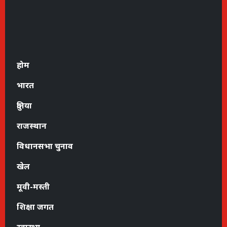
होम
भारत
दुनिया
राजस्थान
विधानसभा चुनाव
खेल
मूवी-मस्ती
शिक्षा जगत