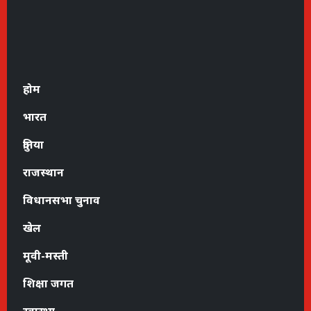
होम
भारत
दुनिया
राजस्थान
विधानसभा चुनाव
खेल
मूवी-मस्ती
शिक्षा जगत