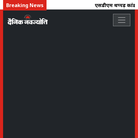
Breaking News
एसडीएम थप्पड़ कांड : न