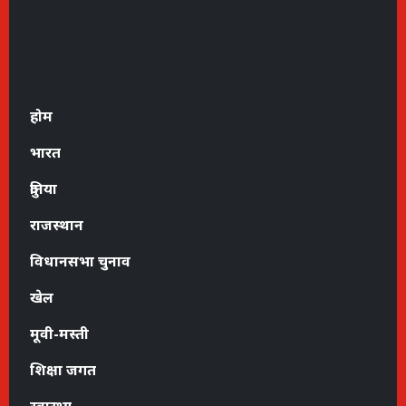
होम
भारत
दुनिया
राजस्थान
विधानसभा चुनाव
खेल
मूवी-मस्ती
शिक्षा जगत