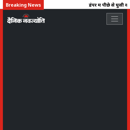
Breaking News
डंपर में पीछे से घुसी 