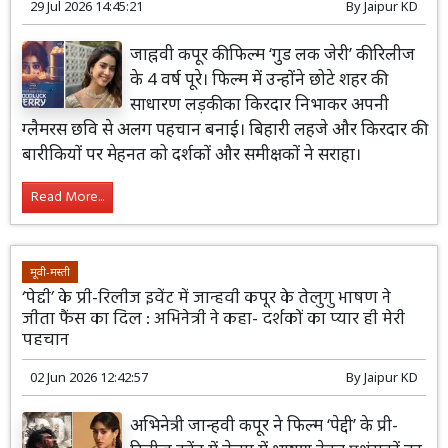
29 Jul 2026 14:45:21
By
Jaipur KD
जाह्नवी कपूर की फिल्म ‘गुड लक जेरी’ की रिलीज
के 4 वर्ष पूरे। फिल्म में उन्होंने छोटे शहर की
साधारण लड़की का किरदार निभाकर अपनी
ग्लैमरस छवि से अलग पहचान बनाई। बिहारी लहजे और किरदार की
बारीकियों पर मेहनत को दर्शकों और समीक्षकों ने सराहा।
Read More...
मूवी-मस्ती
‘पेद्दी’ के प्री-रिलीज इवेंट में जान्हवी कपूर के तेलुगु भाषण ने
जीता फैंस का दिल : अभिनेत्री ने कहा- दर्शकों का प्यार ही मेरी
पहचान
02 Jun 2026 12:42:57
By
Jaipur KD
अभिनेत्री जान्हवी कपूर ने फिल्म ‘पेद्दी’ के प्री-