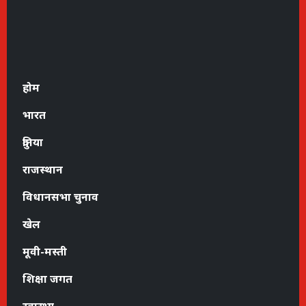
होम
भारत
दुनिया
राजस्थान
विधानसभा चुनाव
खेल
मूवी-मस्ती
शिक्षा जगत