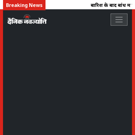
Breaking News
बारिश के बाद बांध में प