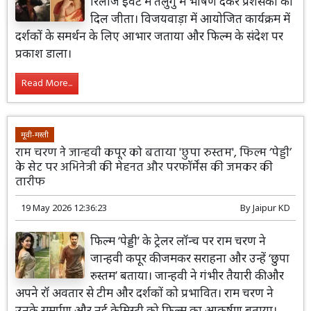
रिलीज इवेंट में तेलुगु में भाषण देकर प्रशंसकों का
दिल जीता। विजयवाड़ा में आयोजित कार्यक्रम में
दर्शकों के समर्थन के लिए आभार जताया और फिल्म के संदेश पर
प्रकाश डाला।
Read More...
मूवी-मस्ती
राम चरण ने जान्हवी कपूर को बताया 'छुपा रुस्तम', फिल्म ‘पेड्डी’
के सेट पर अभिनेत्री की मेहनत और परफॉर्मेंस की जमकर की
तारीफ
19 May 2026 12:36:23
By
Jaipur KD
फिल्म ‘पेड्डी’ के ट्रेलर लॉन्च पर राम चरण ने
जान्हवी कपूर की जमकर सराहना और उन्हें ‘छुपा
रुस्तम’ बताया। जान्हवी ने गंभीर तैयारी की और
अपने रॉ अवतार से टीम और दर्शकों को प्रभावित। राम चरण ने
उनके समर्पण और नई केमिस्ट्री को फिल्म का आकर्षण बताया।