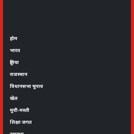
होम
भारत
दुनिया
राजस्थान
विधानसभा चुनाव
खेल
मूवी-मस्ती
शिक्षा जगत