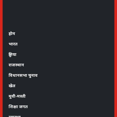
होम
भारत
दुनिया
राजस्थान
विधानसभा चुनाव
खेल
मूवी-मस्ती
शिक्षा जगत