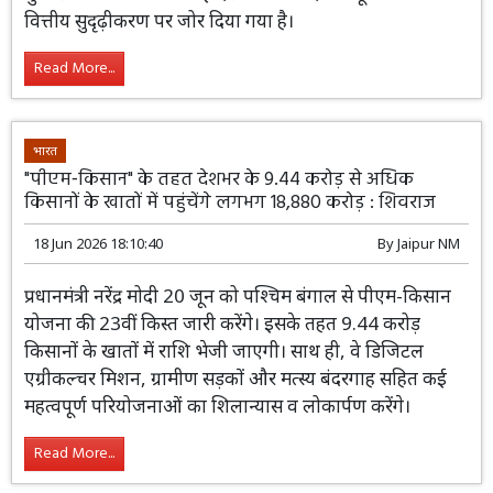
चुनौतियों के बीच बजट में 'इंदिरा गारंटी' वादों को पूरा करने और
वित्तीय सुदृढ़ीकरण पर जोर दिया गया है।
Read More...
भारत
"पीएम‑किसान" के तहत देशभर के 9.44 करोड़ से अधिक
किसानों के खातों में पहुंचेंगे लगभग 18,880 करोड़ : शिवराज
18 Jun 2026 18:10:40
By
Jaipur NM
प्रधानमंत्री नरेंद्र मोदी 20 जून को पश्चिम बंगाल
से पीएम-किसान योजना की 23वीं किस्त जारी
करेंगे। इसके तहत 9.44 करोड़ किसानों के खातों
में राशि भेजी जाएगी। साथ ही, वे डिजिटल एग्रीकल्चर मिशन,
ग्रामीण सड़कों और मत्स्य बंदरगाह सहित कई महत्वपूर्ण
परियोजनाओं का शिलान्यास व लोकार्पण करेंगे।