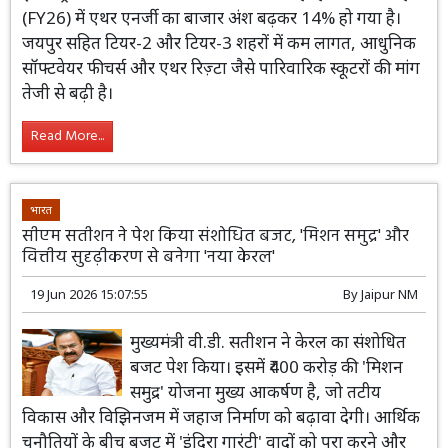
इन्फ्रास्ट्रक्चर से राजस्थान में मोबिलिटी बदल रही है। चौथी तिमाही
(FY26) में एथर एनर्जी का बाजार अंश बढ़कर 14% हो गया है।
जयपुर सहित टियर-2 और टियर-3 शहरों में कम लागत, आधुनिक
सॉफ्टवेयर फीचर्स और एथर रिज़्टा जैसे पारिवारिक स्कूटरों की मांग
तेजी से बढ़ी है।
Read More...
भारत
सीएम सतीशन ने पेश किया संशोधित बजट, 'मिशन समुद्र' और
वित्तीय सुदृढ़ीकरण से बनेगा 'नया केरल'
19 Jun 2026 15:07:55
By
Jaipur NM
मुख्यमंत्री वी.डी. सतीशन ने केरल का संशोधित
बजट पेश किया। इसमें ₹400 करोड़ की 'मिशन
समुद्र' योजना मुख्य आकर्षण है, जो तटीय
विकास और विझिनजम में जहाज निर्माण को बढ़ावा देगी। आर्थिक