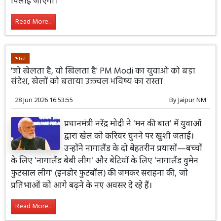
पिलाई जाएगी।
Read More...
भारत
'जो खेलता है, वो खिलता है' PM Modi का युवाओं को बड़ा
संदेश, खेलों को बताया उज्ज्वल भविष्य का रास्ता
28 Jun 2026 16:53:55
By
Jaipur NM
प्रधानमंत्री नरेंद्र मोदी ने 'मन की बात' में युवाओं
द्वारा खेल को करियर चुनने पर खुशी जताई।
उन्होंने नागालैंड के दो बेहतरीन प्रयासों—बच्चों
के लिए 'नागालैंड बेबी लीग' और बेटियों के लिए 'नागालैंड वुमेन
फुटसाल लीग' (इनडोर फुटबॉल) की जमकर सराहना की, जो
प्रतिभाओं को आगे बढ़ने के नए अवसर दे रहे हैं।
Read More...