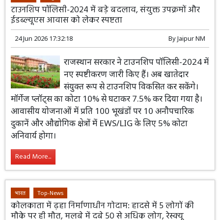
टाउनशिप पॉलिसी-2024 में बड़े बदलाव, संयुक्त उपक्रमों और
ईडब्ल्यूएस आवास को लेकर स्पष्टता
24 Jun 2026 17:32:18
By
Jaipur NM
राजस्थान सरकार ने टाउनशिप पॉलिसी-2024 में
नए स्पष्टीकरण जारी किए हैं। अब खातेदार
संयुक्त रूप से टाउनशिप विकसित कर सकेंगे।
मॉर्गेज प्लॉट्स का कोटा 10% से घटाकर 7.5% कर दिया गया है।
आवासीय योजनाओं में प्रति 100 भूखंडों पर 10 अनौपचारिक
दुकानें और औद्योगिक क्षेत्रों में EWS/LIG के लिए 5% कोटा
अनिवार्य होगा।
Read More...
भारत
Top-News
कोलकाता में ढ़हा निर्माणाधीन गोदाम: हादसे में 5 लोगों की
मौके पर ही मौत, मलबे में दबे 50 से अधिक लोग, रेस्क्यू