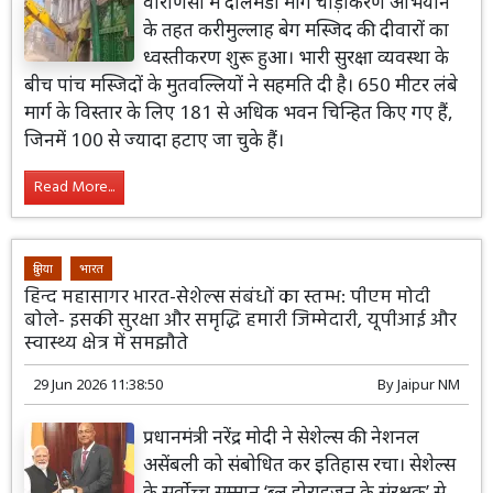
वाराणसी में दालमंडी मार्ग चौड़ीकरण अभियान
के तहत करीमुल्लाह बेग मस्जिद की दीवारों का
ध्वस्तीकरण शुरू हुआ। भारी सुरक्षा व्यवस्था के
बीच पांच मस्जिदों के मुतवल्लियों ने सहमति दी है। 650 मीटर लंबे
मार्ग के विस्तार के लिए 181 से अधिक भवन चिन्हित किए गए हैं,
जिनमें 100 से ज्यादा हटाए जा चुके हैं।
Read More...
दुनिया
भारत
हिन्द महासागर भारत-सेशेल्स संबंधों का स्तम्भ: पीएम मोदी
बोले- इसकी सुरक्षा और समृद्धि हमारी जिम्मेदारी, यूपीआई और
स्वास्थ्य क्षेत्र में समझौते
29 Jun 2026 11:38:50
By
Jaipur NM
प्रधानमंत्री नरेंद्र मोदी ने सेशेल्स की नेशनल
असेंबली को संबोधित कर इतिहास रचा। सेशेल्स
के सर्वोच्च सम्मान ‘ब्लू होराइजन के संरक्षक’ से