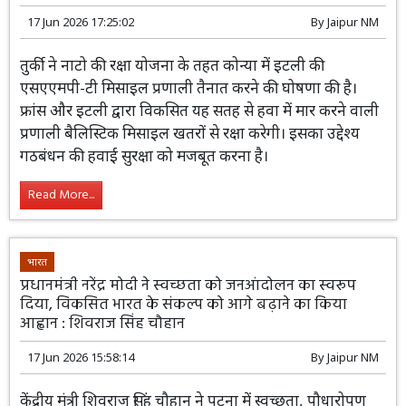
दुनिया
तुर्की की हवाई सुरक्षा होगी मजबूत, कोन्या में तैनात होगी इटली
की एसएएमपी-टी (SAMP-T) मिसाइल रक्षा प्रणाली
17 Jun 2026 17:25:02
By
Jaipur NM
तुर्की ने नाटो की रक्षा योजना के तहत कोन्या में इटली की
एसएएमपी-टी मिसाइल प्रणाली तैनात करने की घोषणा की है।
फ्रांस और इटली द्वारा विकसित यह सतह से हवा में मार करने वाली
प्रणाली बैलिस्टिक मिसाइल खतरों से रक्षा करेगी। इसका उद्देश्य
गठबंधन की हवाई सुरक्षा को मजबूत करना है।
Read More...
भारत
प्रधानमंत्री नरेंद्र मोदी ने स्वच्छता को जनआंदोलन का स्वरूप
दिया, विकसित भारत के संकल्प को आगे बढ़ाने का किया
आह्वान : शिवराज सिंह चौहान