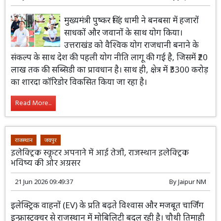
21 Jun 2026 12:23:17
By
Jaipur NM
मुख्यमंत्री पुष्कर सिंह धामी ने बनबसा में हजारों
साधकों और जवानों के साथ योग किया।
उत्तराखंड को वैश्विक योग राजधानी बनाने के
संकल्प के साथ देश की पहली योग नीति लागू की गई है, जिसमें ₹20
लाख तक की सब्सिडी का प्रावधान है। साथ ही, क्षेत्र में ₹3300 करोड़
का शारदा कॉरिडोर विकसित किया जा रहा है।
Read More...
राजस्थान
जयपुर
इलेक्ट्रिक स्कूटर अपनाने में आई तेजी, राजस्थान इलेक्ट्रिक
भविष्य की ओर अग्रसर
21 Jun 2026 09:49:37
By
Jaipur NM
इलेक्ट्रिक वाहनों (EV) के प्रति बढ़ते विश्वास और मजबूत चार्जिंग