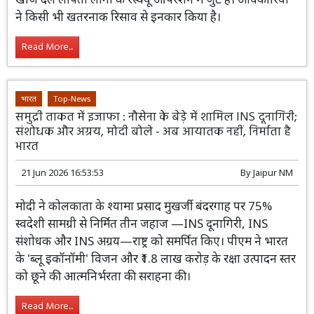
ने किसी भी खतरनाक रिसाव से इनकार किया है।
Read More...
भारत
Top-News
समुद्री ताकत में इजाफा : नौसेना के बेड़े में शामिल INS दूनागिरी;
संशोधक और अग्रय, मोदी बोले - अब आयातक नहीं, निर्माता है
भारत
21 Jun 2026 16:53:53
By
Jaipur NM
मोदी ने कोलकाता के श्यामा प्रसाद मुखर्जी
बंदरगाह पर 75% स्वदेशी सामग्री से निर्मित तीन
जहाज —INS दूनागिरी, INS संशोधक और
INS अग्रय—राष्ट्र को समर्पित किए। पीएम ने भारत के 'ब्लू
इकॉनॉमी' विजन और ₹1.8 लाख करोड़ के रक्षा उत्पादन स्तर को
छूने की आत्मनिर्भरता की सराहना की।