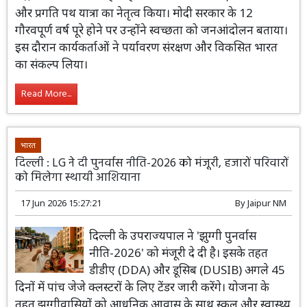
17 Jun 2026 15:58:14
By
Jaipur NM
केंद्रीय मंत्री शिवराज सिंह चौहान ने पटना में स्वच्छता, पौधारोपण
और प्रगति पथ यात्रा का नेतृत्व किया। मोदी सरकार के 12
गौरवपूर्ण वर्ष पूरे होने पर उन्होंने स्वच्छता को जनआंदोलन बताया।
इस दौरान कार्यकर्ताओं ने पर्यावरण संरक्षण और विकसित भारत
का संकल्प लिया।
Read More...
भारत
दिल्ली : LG ने दी पुनर्वास नीति-2026 को मंजूरी, हजारों परिवारों
को मिलेगा स्थायी आशियाना
17 Jun 2026 15:27:21
By
Jaipur NM
दिल्ली के उपराज्यपाल ने 'झुग्गी पुनर्वास
नीति-2026' को मंजूरी दे दी है। इसके तहत