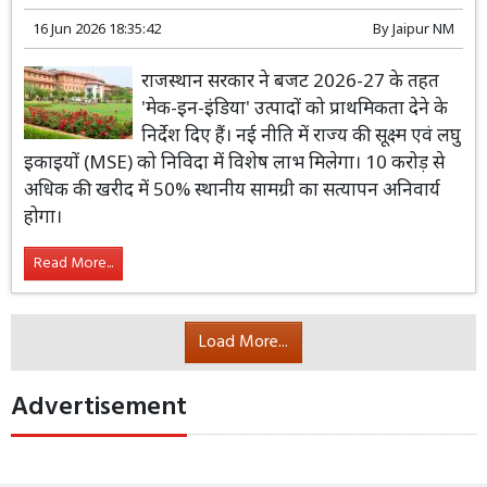
राजस्थान
जयपुर
मेक-इन-इंडिया उत्पादों को सरकारी खरीद में प्राथमिकता, वित्त
विभाग ने जारी किए नए दिशा-निर्देश
16 Jun 2026 18:35:42
By
Jaipur NM
राजस्थान सरकार ने बजट 2026-27 के तहत
'मेक-इन-इंडिया' उत्पादों को प्राथमिकता देने के
निर्देश दिए हैं। नई नीति में राज्य की सूक्ष्म एवं लघु
इकाइयों (MSE) को निविदा में विशेष लाभ मिलेगा। 10 करोड़ से
अधिक की खरीद में 50% स्थानीय सामग्री का सत्यापन अनिवार्य
होगा।
Read More...
Load More...