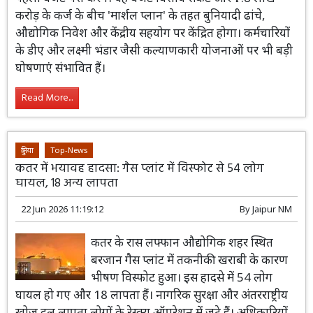
करोड़ के कर्ज के बीच 'मार्शल प्लान' के तहत बुनियादी ढांचे,
औद्योगिक निवेश और केंद्रीय सहयोग पर केंद्रित होगा। कर्मचारियों
के डीए और लक्ष्मी भंडार जैसी कल्याणकारी योजनाओं पर भी बड़ी
घोषणाएं संभावित हैं।
Read More...
दुनिया
Top-News
कतर में भयावह हादसा: गैस प्लांट में विस्फोट से 54 लोग
घायल, 18 अन्य लापता
22 Jun 2026 11:19:12
By
Jaipur NM
कतर के रास लफ्फान औद्योगिक शहर स्थित
बरजान गैस प्लांट में तकनीकी खराबी के कारण
भीषण विस्फोट हुआ। इस हादसे में 54 लोग
घायल हो गए और 18 लापता हैं। नागरिक सुरक्षा और अंतरराष्ट्रीय
खोज दल लापता लोगों के रेस्क्यू ऑपरेशन में जुटे हैं। अधिकारियों