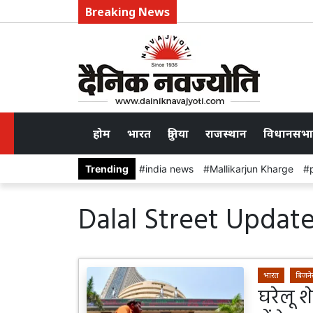
Breaking News
होम
भारत
दुनिया
राजस्थान
विधानसभा
Trending
india news
Mallikarjun Kharge
Dalal Street Updat
भारत
बिजन
घरेलू 