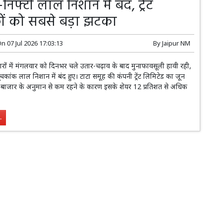
-निफ्टी लाल निशान में बंद, ट्रेंट
ों को सबसे बड़ा झटका
On
07 Jul 2026 17:03:13
By
Jaipur NM
ारों में मंगलवार को दिनभर चले उतार-चढ़ाव के बाद मुनाफावसूली हावी रही,
ूचकांक लाल निशान में बंद हुए। टाटा समूह की कंपनी ट्रेंट लिमिटेड का जून
 बाजार के अनुमान से कम रहने के कारण इसके शेयर 12 प्रतिशत से अधिक
.