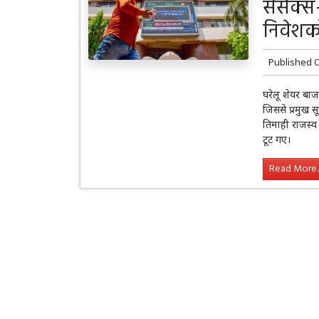
सेंसेक्स
निवेशक
Published 
घरेलू शेयर बाज
जिससे प्रमुख स
तिमाही राजस्व
टूट गए।
Read More..