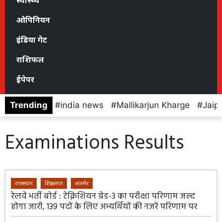
स्वास्थ्य
ओपिनियन
इंडिया गेट
राशिफल
ईपेपर
Trending
india news
Mallikarjun Kharge
Jaip
Examinations Results
राजस्थान
शिक्षा जगत
अजमेर
रेलवे भर्ती बोर्ड : टेक्निशियन ग्रेड-3 का परीक्षा परिणाम जल्द
होगा जारी, 139 पदों के लिए अभ्यर्थियों की नजरें परिणाम पर