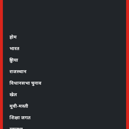
होम
भारत
दुनिया
राजस्थान
विधानसभा चुनाव
खेल
मूवी-मस्ती
शिक्षा जगत