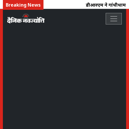
Breaking News
डीआरएम ने गांधीधाम स्ट