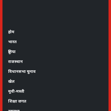
होम
भारत
दुनिया
राजस्थान
विधानसभा चुनाव
खेल
मूवी-मस्ती
शिक्षा जगत