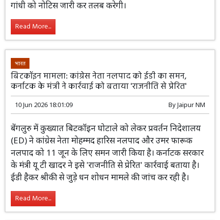
टिप्पणी के मामले को पुनर्विचार के लिए निचली
अदालत में स्थानांतरित कर दिया है। न्यूयॉर्क में दिए विवादास्पद
बयान के खिलाफ दायर याचिका पर कोर्ट अब राहुल गांधी को
नोटिस जारी कर तलब करेगी।
Read More...
भारत
बिटकॉइन मामला: कांग्रेस नेता नलपाद को ईडी का समन,
कर्नाटक के मंत्री ने कार्रवाई को बताया 'राजनीति से प्रेरित'
10 Jun 2026 18:01:09
By
Jaipur NM
बेंगलुरु में कुख्यात बिटकॉइन घोटाले को लेकर प्रवर्तन निदेशालय
(ED) ने कांग्रेस नेता मोहम्मद हारिस नलपाद और उमर फारूक
नलपाद को 11 जून के लिए समन जारी किया है। कर्नाटक सरकार
के मंत्री यू टी खादर ने इसे 'राजनीति से प्रेरित' कार्रवाई बताया है।
ईडी हैकर श्रीकी से जुड़े धन शोधन मामले की जांच कर रही है।