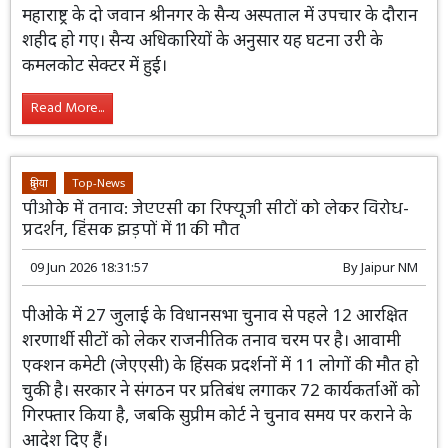
10 Jun 2026 12:11:12
By
Jaipur NM
जम्मू-कश्मीर के बारामूला जिले में नियंत्रण रेखा
(LoC) के पास एक आकस्मिक विस्फोट हो गया।
इस हादसे में गंभीर रूप से घायल महाराष्ट्र के दो
जवान श्रीनगर के सैन्य अस्पताल में उपचार के दौरान शहीद हो गए।
सैन्य अधिकारियों के अनुसार यह घटना उरी के कमलकोट सेक्टर में
हुई।
Read More...
दुनिया
Top-News
पीओके में तनाव: जेएएसी का रिफ्यूजी सीटों को लेकर विरोध-
प्रदर्शन, हिंसक झड़पों में 11 की मौत
09 Jun 2026 18:31:57
By
Jaipur NM
पीओके में 27 जुलाई के विधानसभा चुनाव से पहले 12 आरक्षित