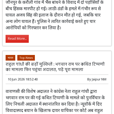
11 Jun 2026 13:25:23
By
Jaipur NM
जौनपुर के करौली गांव में भैंस बांधने के विवाद में दो पड़ोसियों के
बीच हिंसक मारपीट हो गई। लाठी-डंडों के हमले में गंभीर रूप से
घायल अजय सिंह की इलाज के दौरान मौत हो गई, जबकि चार
अन्य लोग घायल हैं। पुलिस ने त्वरित कार्रवाई करते हुए चार
आरोपियों को गिरफ्तार कर लिया है।
Read More...
भारत
Top-News
राहुल गांधी की बढ़ीं मुश्किलें : भगवान राम पर कथित टिप्पणी
का मामला फिर पहुंचा अदालत, पढ़ें पूरा मामला
10 Jun 2026 18:52:40
By
Jaipur NM
वाराणसी की विशेष अदालत ने कांग्रेस नेता राहुल
गांधी द्वारा भगवान राम पर की गई कथित