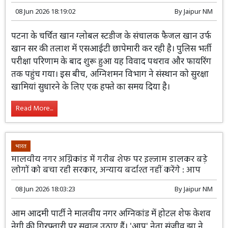
भारत
Top-News
पटना से गायब खान सर! SIT की ताबड़तोड़ रेड जारी, फायरिंग
विवाद और फायर ऑडिट रिपोर्ट से बढ़ीं मुश्किलें
08 Jun 2026 18:19:02
By
Jaipur NM
पटना के चर्चित खान ग्लोबल स्टडीज के संचालक
फैजल खान उर्फ खान सर की तलाश में
एसआईटी छापेमारी कर रही है। पुलिस भर्ती
परीक्षा परिणाम के बाद शुरू हुआ यह विवाद पथराव और फायरिंग
तक पहुंच गया। इस बीच, अग्निशमन विभाग ने संस्थान को सुरक्षा
खामियां सुधारने के लिए एक हफ्ते का समय दिया है।
Read More...
भारत