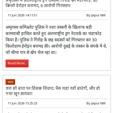
भारत
अमृतसर में अंतरराष्ट्रीय ड्रग तस्करी गिरोह का भंडाफोड़: 30
किलो हेरोइन बरामद, 6 आरोपी गिरफ्तार
11 Jun 2026 14:11:51
By
Jaipur NM
अमृतसर कमिश्नरेट पुलिस ने नशा तस्करी के
खिलाफ बड़ी कामयाबी हासिल करते हुए
अंतरराष्ट्रीय ड्रग नेटवर्क का भंडाफोड़ किया है।
पुलिस ने गिरोह के छह सदस्यों को गिरफ्तार कर 30 किलोग्राम
हेरोइन बरामद की। आरोपी दुबई के तस्कर के संपर्क में थे, जो सीमा
पार से खेप भेज रहा था।
Read More...
भारत
जरा सी बात पर हिंसक विवाद: भैंस यहां नहीं बंधेंगी, और हो
गया खून ख़राबा!