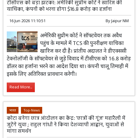
टीसीएस को बड़ा झटका: अमेरिकी सुप्रीम कोर्ट ने खारिज की
याचिका, कंपनी को भरना होगा $16.8 करोड़ का हर्जाना
16 Jun 2026 11:10:51
By
Jaipur NM
अमेरिकी सुप्रीम कोर्ट ने सॉफ्टवेयर तक अवैध
पहुंच के मामले में TCS की पुनरीक्षण याचिका
खारिज कर दी है। प्रांतीय अदालत ने डीएक्ससी
टेक्नोलॉजी के सॉफ्टवेयर से जुड़े विवाद में टीसीएस को 16.8 करोड़
डॉलर का हर्जाना भरने का आदेश दिया था। कंपनी चालू तिमाही में
इसके लिए अतिरिक्त प्रावधान करेगी।
Read More...
भारत
Top-News
कोटा बनेगा छात्र आंदोलन का केंद्र: 'छात्रों की गूंज' महारैली में
जुटेंगे युवा ; राहुल गांधी ने किया देशव्यापी आह्वान, युवाओं से
मांगा समर्थन