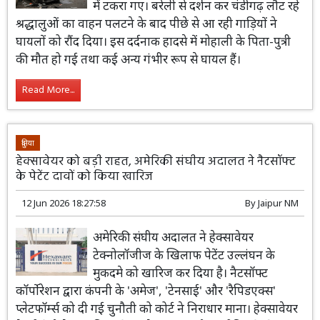
में टकरा गए। बरेली से दर्शन कर चंडीगढ़ लौट रहे
श्रद्धालुओं का वाहन पलटने के बाद पीछे से आ रही गाड़ियों ने
घायलों को रौंद दिया। इस दर्दनाक हादसे में मोहाली के पिता-पुत्री
की मौत हो गई तथा कई अन्य गंभीर रूप से घायल हैं।
Read More...
दुनिया
हेक्सावेयर को बड़ी राहत, अमेरिकी संघीय अदालत ने नैटसॉफ्ट
के पेटेंट दावों को किया खारिज
12 Jun 2026 18:27:58
By
Jaipur NM
अमेरिकी संघीय अदालत ने हेक्सावेयर
टेक्नोलॉजीज के खिलाफ पेटेंट उल्लंघन के
मुकदमे को खारिज कर दिया है। नैटसॉफ्ट
कॉर्पोरेशन द्वारा कंपनी के 'अमेज', 'टेनसाई' और 'रैपिडएक्स'
प्लेटफॉर्म्स को दी गई चुनौती को कोर्ट ने निराधार माना। हेक्सावेयर