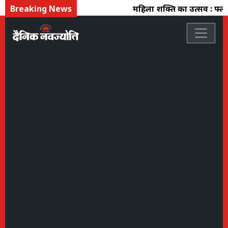
Breaking News
महिला शक्ति का उत्सव : फ्लो कले