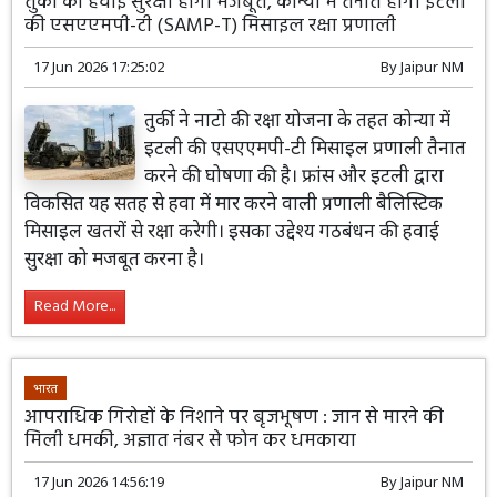
तुर्की की हवाई सुरक्षा होगी मजबूत, कोन्या में तैनात होगी इटली
की एसएएमपी-टी (SAMP-T) मिसाइल रक्षा प्रणाली
17 Jun 2026 17:25:02
By
Jaipur NM
तुर्की ने नाटो की रक्षा योजना के तहत कोन्या में
इटली की एसएएमपी-टी मिसाइल प्रणाली तैनात
करने की घोषणा की है। फ्रांस और इटली द्वारा
विकसित यह सतह से हवा में मार करने वाली प्रणाली बैलिस्टिक
मिसाइल खतरों से रक्षा करेगी। इसका उद्देश्य गठबंधन की हवाई
सुरक्षा को मजबूत करना है।
Read More...
भारत
आपराधिक गिरोहों के निशाने पर बृजभूषण : जान से मारने की
मिली धमकी, अज्ञात नंबर से फोन कर धमकाया
17 Jun 2026 14:56:19
By
Jaipur NM