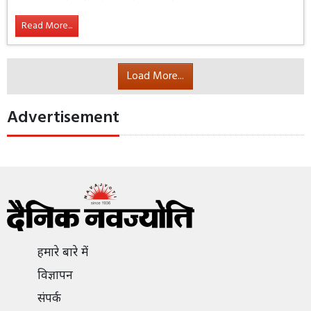
उत्तर प्रदेश के बांदा में शराब के नशे में धुत्त बेटे ने
अपनी मां की हत्या कर दी। पैसे न देने पर आरोपी
राधा चरण उर्फ पप्पू ने मां रामरती को जमीन पर
पटक दिया। पुलिस और फोरेंसिक टीम ने साक्ष्य जुटाए और फरार
आरोपी को तत्परता से गिरफ्तार कर लिया।
Read More...
Load More...
Advertisement