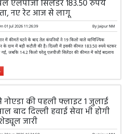
यल एलपीजी सिलेंडर 183.50 रुपये
ता, नए रेट आज से लागू
On
01 Jul 2026 11:26:39
By
Jaipur NM
बाजार में कीमतें घटने के बाद तेल कंपनियों ने 19 किलो वाले वाणिज्यिक
र के दाम में बड़ी कटौती की है। दिल्ली में इसकी कीमत 183.50 रुपये घटकर
ो गई, जबकि 14.2 किलो घरेलू एलपीजी सिलेंडर की कीमत में कोई बदलाव
।
.
से नोएडा की पहली फ्लाइट 1 जुलाई
 साल बाद दिल्ली हवाई सेवा भी होगी
शेड्यूल जारी