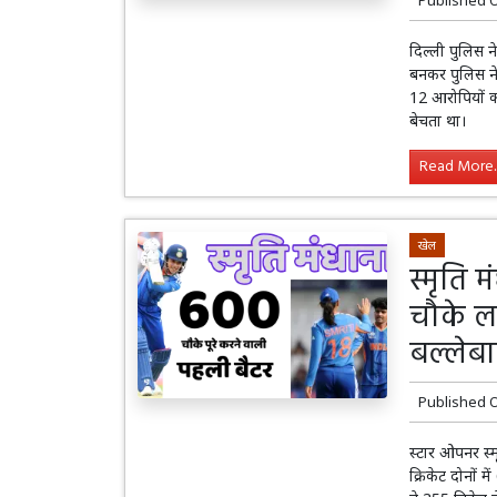
दिल्ली पुलिस न
बनकर पुलिस ने
12 आरोपियों को
बेचता था।
Read More..
खेल
स्मृति 
चौके ल
बल्लेबा
Published 
स्टार ओपनर स्
क्रिकेट दोनों 