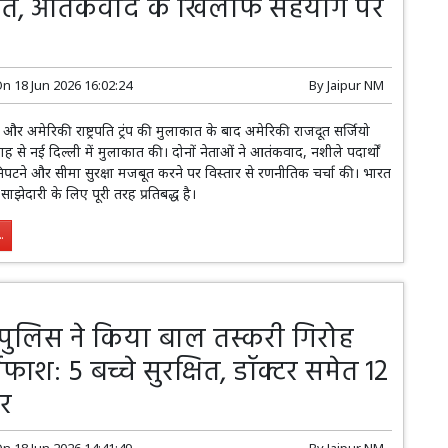
ात, आतंकवाद के खिलाफ सहयोग पर
On
18 Jun 2026 16:02:24
By
Jaipur NM
दी और अमेरिकी राष्ट्रपति ट्रंप की मुलाकात के बाद अमेरिकी राजदूत सर्जियो
ह से नई दिल्ली में मुलाकात की। दोनों नेताओं ने आतंकवाद, नशीले पदार्थों
निपटने और सीमा सुरक्षा मजबूत करने पर विस्तार से रणनीतिक चर्चा की। भारत
साझेदारी के लिए पूरी तरह प्रतिबद्ध है।
.
 पुलिस ने किया बाल तस्करी गिरोह
ाफाश: 5 बच्चे सुरक्षित, डॉक्टर समेत 12
ार
On
18 Jun 2026 14:41:49
By
Jaipur NM