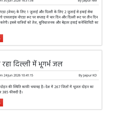
On
30 Jun 2026 16:31:58
By
Jaipur NM
र नोएडा (जेवर) के लिए 1 जुलाई और दिल्ली के लिए 2 जुलाई से हवाई सेवा
डिगो एयरलाइंस नोएडा रूट पर सप्ताह में चार दिन और दिल्ली रूट पर तीन दिन
त करेगी। इससे यात्रियों को तेज, सुविधाजनक और बेहतर हवाई कनेक्टिविटी का
.
 रहा दिल्ली में भूगर्भ जल
On
24 Jun 2026 10:41:15
By
Jaipur KD
 दोहन की स्थिति काफी भयावह है। देश में 267 जिलों में भूजल दोहन का
कर 385 फीसदी है।
.