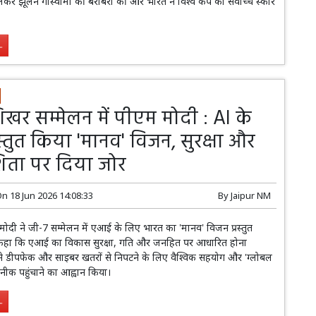
लेकर झूलन गोस्वामी की बराबरी की और भारत ने विश्व कप का सर्वोच्च स्कोर
.
खर सम्मेलन में पीएम मोदी : AI के
स्तुत किया 'मानव' विजन, सुरक्षा और
िता पर दिया जोर
On
18 Jun 2026 14:08:33
By
Jaipur NM
ेंद्र मोदी ने जी-7 सम्मेलन में एआई के लिए भारत का 'मानव' विजन प्रस्तुत
े कहा कि एआई का विकास सुरक्षा, गति और जनहित पर आधारित होना
े डीपफेक और साइबर खतरों से निपटने के लिए वैश्विक सहयोग और 'ग्लोबल
ीक पहुंचाने का आह्वान किया।
.