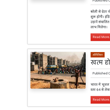
Published 
बरेली से ग्रेट
शुरू होगी। इं
उड़ानें संचालि
लाभ मिलेगा।
Read More..
ओपिनियन
खत्म हो
Published 
भारत में भूजल
स्तर 64 से ले
Read More..