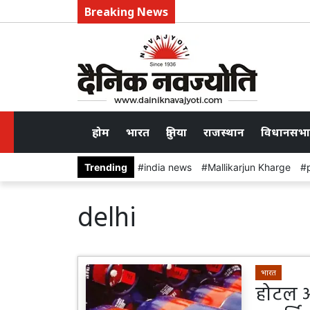
Breaking News
होम
भारत
दुनिया
राजस्थान
विधानसभा
Trending
india news
Mallikarjun Kharge
delhi
भारत
होटल और