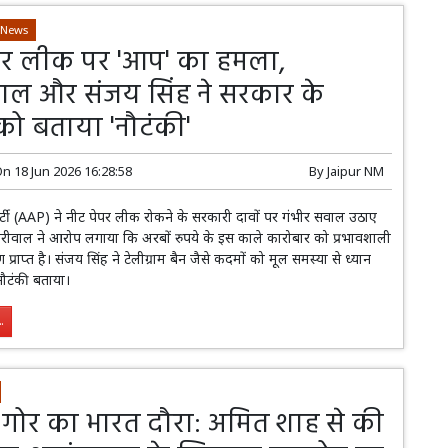
-News
पर लीक पर 'आप' का हमला,
ाल और संजय सिंह ने सरकार के
को बताया 'नौटंकी'
On
18 Jun 2026 16:28:58
By
Jaipur NM
ी (AAP) ने नीट पेपर लीक रोकने के सरकारी दावों पर गंभीर सवाल उठाए
ेजरीवाल ने आरोप लगाया कि अरबों रुपये के इस काले कारोबार को प्रभावशाली
ण प्राप्त है। संजय सिंह ने टेलीग्राम बैन जैसे कदमों को मूल समस्या से ध्यान
ौटंकी बताया।
.
ो गोर का भारत दौरा: अमित शाह से की