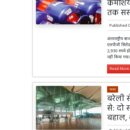
कमर्शि
तक सस्
Published 
अंतरराष्ट्रीय 
एलपीजी सिलेंड
2,930 रुपये ह
नहीं किया गया
Read More..
भारत
बरेली 
से: दो
बहाल, 