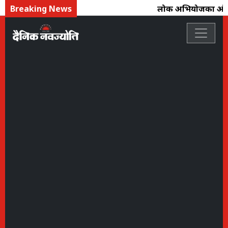
Breaking News
लोक अभियोजकों और विधि