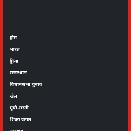
होम
भारत
दुनिया
राजस्थान
विधानसभा चुनाव
खेल
मूवी-मस्ती
शिक्षा जगत