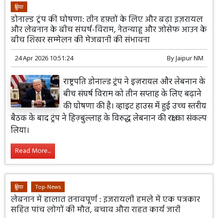
दुनिया
डोनाल्ड ट्रंप की घोषणा: तीन हफ़्तों के लिए और बढ़ा इज़रायल
और लेबनान के बीच संघर्ष-विराम, नेतन्याहू और जोसेफ आउन के
बीच शिखर सम्मेलन की मेजबानी की संभावना
24 Apr 2026 10:51:24
By
Jaipur NM
राष्ट्रपति डोनाल्ड ट्रंप ने इज़रायल और लेबनान के
बीच संघर्ष विराम को तीन सप्ताह के लिए बढ़ाने
की घोषणा की है। व्हाइट हाउस में हुई उच्च स्तरीय
बैठक के बाद ट्रंप ने हिज़्बुल्लाह के विरुद्ध लेबनान की रक्षा का संकल्प
लिया।
Read More...
दुनिया
Top-News
लेबनान में हालात तनावपूर्ण : इजरायली हमले में एक पत्रकार
सहित पांच लोगों की मौत, बचाव औरा राहत कार्य जारी