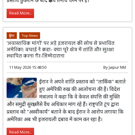
प्रस्ताव ठुकराने के बाद क्षेत्रीय तनाव चरम पर है।
Read More...
दुनिया
Top-News
'अवास्तविक मांगों' पर अड़े इजरायल की सोच से प्रभावित
अमेरिका: बघाई ने कहा- क्या पूरे क्षेत्र में शांति और सुरक्षा
स्थापित करना गैर-जिम्मेदाराना
11 May 2026 15:48:50
By
Jaipur NM
ईरान ने अपने शांति प्रस्ताव को "तार्किक" बताते
हुए अमेरिकी रुख की आलोचना की है। विदेश
मंत्रालय ने कहा कि वे केवल संपत्ति की मुक्ति
और समुद्री सुरक्षा जैसे वैध अधिकार मांग रहे हैं। राष्ट्रपति ट्रंप द्वारा
प्रस्ताव को "अस्वीकार्य" बताने के बाद ईरान ने आरोप लगाया कि
अमेरिका अब भी इजरायली दबाव में काम कर रहा है।
Read More...