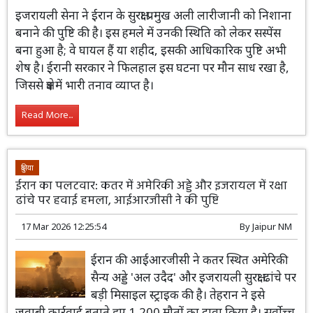
इजरायली सेना ने ईरान के सुरक्षा प्रमुख अली लारीजानी को निशाना
बनाने की पुष्टि की है। इस हमले में उनकी स्थिति को लेकर सस्पेंस
बना हुआ है; वे घायल हैं या शहीद, इसकी आधिकारिक पुष्टि अभी
शेष है। ईरानी सरकार ने फिलहाल इस घटना पर मौन साध रखा है,
जिससे क्षेत्र में भारी तनाव व्याप्त है।
Read More...
दुनिया
ईरान का पलटवार: कतर में अमेरिकी अड्डे और इजरायल में रक्षा
ढांचे पर हवाई हमला, आईआरजीसी ने की पुष्टि
17 Mar 2026 12:25:54
By
Jaipur NM
ईरान की आईआरजीसी ने कतर स्थित अमेरिकी
सैन्य अड्डे 'अल उदैद' और इजरायली सुरक्षा ढांचे पर
बड़ी मिसाइल स्ट्राइक की है। तेहरान ने इसे
जवाबी कार्रवाई बताते हुए 1,200 मौतों का दावा किया है। सर्वोच्च