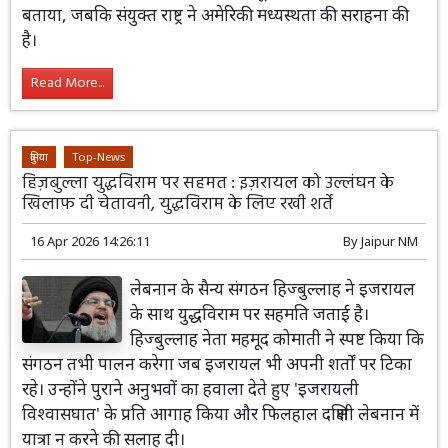
बताया, जबकि संयुक्त राष्ट्र ने अमेरिकी मध्यस्थता की सराहना की
है।
Read More...
दुनिया
Top-News
हिज़बुल्ला युद्धविराम पर सहमत : इज़रायल को उल्लंघन के
खिलाफ दी चेतावनी, युद्धविराम के लिए रखी शर्ते
16 Apr 2026 14:26:11
By
Jaipur NM
लेबनान के सैन्य संगठन हिज्बुल्लाह ने इजरायल
के साथ युद्धविराम पर सहमति जताई है।
हिज्बुल्लाह नेता महमूद कोमाती ने स्पष्ट किया कि
संगठन तभी पालन करेगा जब इजरायल भी अपनी शर्तों पर टिका
रहे। उन्होंने पुराने अनुभवों का हवाला देते हुए 'इजरायली
विश्वासघात' के प्रति आगाह किया और फिलहाल दक्षिणी लेबनान में
यात्रा न करने की सलाह दी।