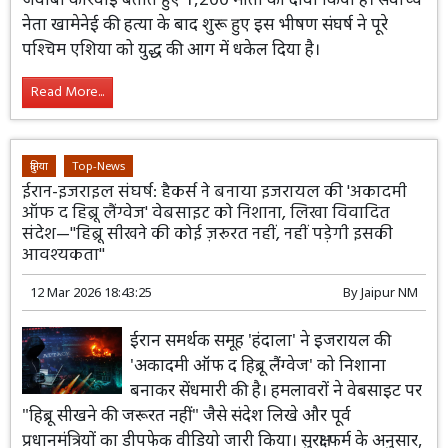
नेता खामेनेई की हत्या के बाद शुरू हुए इस भीषण संघर्ष ने पूरे
पश्चिम एशिया को युद्ध की आग में धकेल दिया है।
Read More...
दुनिया
Top-News
ईरान-इजराइल संघर्ष: हैकर्स ने बनाया इजरायल की 'अकादमी
ऑफ द हिब्रू लैंग्वेज' वेबसाइट को निशाना, लिखा विवादित
संदेश—''हिब्रू सीखने की कोई ज़रूरत नहीं, नहीं पड़ेगी इसकी
आवश्यकता''
12 Mar 2026 18:43:25
By
Jaipur NM
ईरान समर्थक समूह 'हंदाला' ने इजरायल की
'अकादमी ऑफ द हिब्रू लैंग्वेज' को निशाना
बनाकर सेंधमारी की है। हमलावरों ने वेबसाइट पर
"हिब्रू सीखने की जरूरत नहीं" जैसे संदेश लिखे और पूर्व
प्रधानमंत्रियों का डीपफेक वीडियो जारी किया। सुरक्षा फर्म के अनुसार,