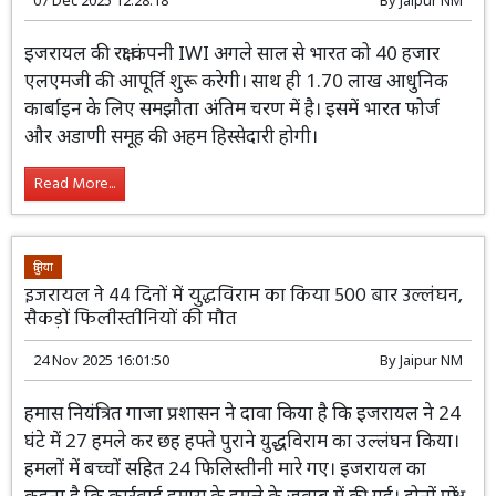
07 Dec 2025 12:28:18
By
Jaipur NM
इजरायल की रक्षा कंपनी IWI अगले साल से भारत को 40 हजार
एलएमजी की आपूर्ति शुरू करेगी। साथ ही 1.70 लाख आधुनिक
कार्बाइन के लिए समझौता अंतिम चरण में है। इसमें भारत फोर्ज
और अडाणी समूह की अहम हिस्सेदारी होगी।
Read More...
दुनिया
इजरायल ने 44 दिनों में युद्धविराम का किया 500 बार उल्लंघन,
सैकड़ों फिलीस्तीनियों की मौत
24 Nov 2025 16:01:50
By
Jaipur NM
हमास नियंत्रित गाजा प्रशासन ने दावा किया है कि इजरायल ने 24
घंटे में 27 हमले कर छह हफ्ते पुराने युद्धविराम का उल्लंघन किया।
हमलों में बच्चों सहित 24 फिलिस्तीनी मारे गए। इजरायल का
कहना है कि कार्रवाई हमास के हमले के जवाब में की गई। दोनों पक्षों