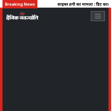
Breaking News
साइबर ठगी का मामला : क्रेडिट कार्ड रि