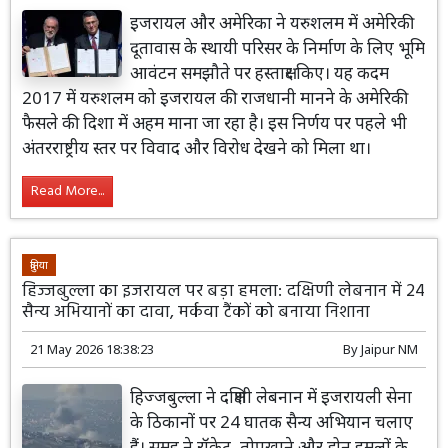
इजरायल और अमेरिका ने यरुशलम में अमेरिकी
दूतावास के स्थायी परिसर के निर्माण के लिए भूमि
आवंटन समझौते पर हस्ताक्षर किए। यह कदम
2017 में यरुशलम को इजरायल की राजधानी मानने के अमेरिकी
फैसले की दिशा में अहम माना जा रहा है। इस निर्णय पर पहले भी
अंतरराष्ट्रीय स्तर पर विवाद और विरोध देखने को मिला था।
Read More...
दुनिया
हिज्जबुल्ला का इजरायल पर बड़ा हमला: दक्षिणी लेबनान में 24
सैन्य अभियानों का दावा, मर्कवा टैंकों को बनाया निशाना
21 May 2026 18:38:23
By
Jaipur NM
हिज्जबुल्ला ने दक्षिणी लेबनान में इजरायली सेना
के ठिकानों पर 24 घातक सैन्य अभियान चलाए
हैं। समूह ने रॉकेट, तोपखाने और ड्रोन हमलों के