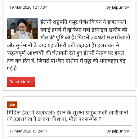
19 Mar 2026 12:17:34
By
Jaipur NM
ईरानी राष्ट्रपति मसूद पेज़ेशकियन ने इजरायली
हवाई हमले में खुफिया मंत्री इस्माइल खतीब की
मौत की पुष्टि की है। पिछले 24 घंटों में लारीजानी
और सुलेमानी के बाद यह तीसरी बड़ी शहादत है। इजरायल ने
'महत्वपूर्ण आश्चर्यों' की चेतावनी देते हुए ईरानी नेतृत्व पर हमले
तेज कर दिए हैं, जिससे पश्चिम एशिया में युद्ध की भयावहता बढ़
गई है।
Read More...
दुनिया
मिडिल ईस्ट में खलबली: ईरान के सुरक्षा प्रमुख अली लारीजानी
को इजरायल ने बनाया निशाना, मौत पर सस्पेंस ?
17 Mar 2026 15:24:17
By
Jaipur NM