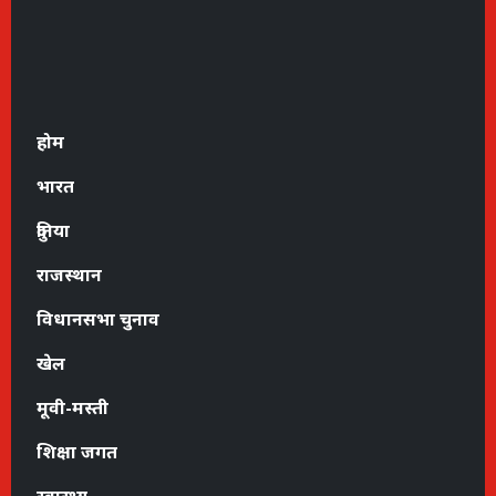
होम
भारत
दुनिया
राजस्थान
विधानसभा चुनाव
खेल
मूवी-मस्ती
शिक्षा जगत