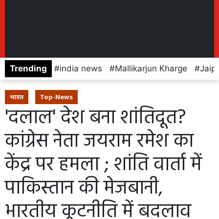
Trending
india news
Mallikarjun Kharge
Jaip
भारत
Top-News
'दलाल' देश बना शांतिदूत?
कांग्रेस नेता जयराम रमेश का
केंद्र पर हमला ; शांति वार्ता में
पाकिस्तान की मेजबानी,
भारतीय कूटनीति में बदलाव