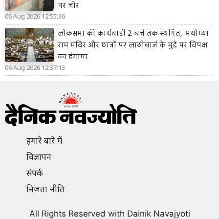
पर जोर
06 Aug 2026 12:55:36
लोकसभा की कार्यवाही 2 बजे तक स्थगित, अयोध्या
राम मंदिर और छात्रों पर लाठीचार्ज के मुद्दे पर विपक्ष
का हंगामा
06 Aug 2026 12:37:13
हमारे बारे में
विज्ञापन
संपर्क
निजता नीति
All Rights Reserved with Dainik Navajyoti