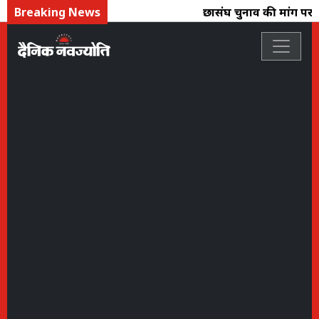
Breaking News
छात्रसंघ चुनाव की मांग पर एब