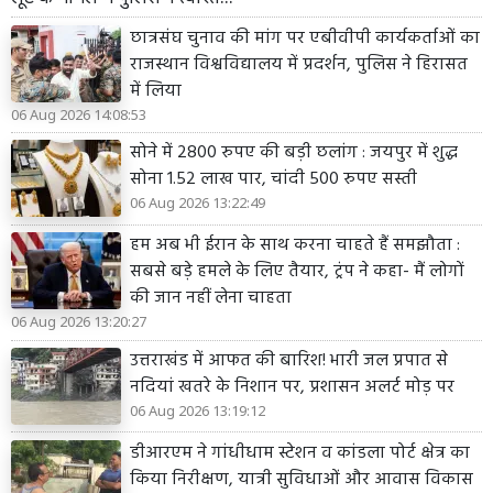
छात्रसंघ चुनाव की मांग पर एबीवीपी कार्यकर्ताओं का
राजस्थान विश्वविद्यालय में प्रदर्शन, पुलिस ने हिरासत
में लिया
06 Aug 2026 14:08:53
सोने में 2800 रुपए की बड़ी छलांग : जयपुर में शुद्ध
सोना 1.52 लाख पार, चांदी 500 रुपए सस्ती
06 Aug 2026 13:22:49
हम अब भी ईरान के साथ करना चाहते हैं समझौता :
सबसे बड़े हमले के लिए तैयार, ट्रंप ने कहा- मैं लोगों
की जान नहीं लेना चाहता
06 Aug 2026 13:20:27
उत्तराखंड में आफत की बारिश! भारी जल प्रपात से
नदियां खतरे के निशान पर, प्रशासन अलर्ट मोड़ पर
06 Aug 2026 13:19:12
डीआरएम ने गांधीधाम स्टेशन व कांडला पोर्ट क्षेत्र का
किया निरीक्षण, यात्री सुविधाओं और आवास विकास