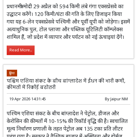
Read More...
भारत
Top-News
गंगा एक्सप्रेसवे उद्घाटन : 29 अप्रैल को पीएम मोदी देंगे देश को
सौगात, 6-7 घंटे में सिमटेगा मेरठ-प्रयागराज सफर
21 Apr 2026 16:55:13
By
Jaipur NM
प्रधानमंत्री मोदी 29 अप्रैल को 594 किमी लंबे गंगा
एक्सप्रेसवे का उद्घाटन करेंगे। 120 किमी/घंटा
की गति के लिए डिजाइन किया गया यह 6-लेन
एक्सप्रेसवे पश्चिमी और पूर्वी यूपी को जोड़ेगा। इसमें अत्याधुनिक
पुल, टोल प्लाजा और पब्लिक यूटिलिटी कॉम्प्लेक्स शामिल हैं, जो
प्रदेश में व्यापार और पर्यटन को नई ऊंचाइयां देंगे।
Read More...