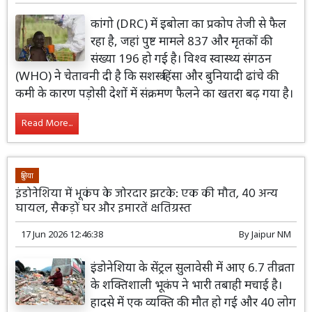
कांगो (DRC) में इबोला का प्रकोप तेजी से फैल
रहा है, जहां पुष्ट मामले 837 और मृतकों की
संख्या 196 हो गई है। विश्व स्वास्थ्य संगठन
(WHO) ने चेतावनी दी है कि सशस्त्र हिंसा और बुनियादी ढांचे की
कमी के कारण पड़ोसी देशों में संक्रमण फैलने का खतरा बढ़ गया है।
Read More...
दुनिया
इंडोनेशिया में भूकंप के जोरदार झटके: एक की मौत, 40 अन्य
घायल, सैकड़ों घर और इमारतें क्षतिग्रस्त
17 Jun 2026 12:46:38
By
Jaipur NM
इंडोनेशिया के सेंट्रल सुलावेसी में आए 6.7 तीव्रता
के शक्तिशाली भूकंप ने भारी तबाही मचाई है।
हादसे में एक व्यक्ति की मौत हो गई और 40 लोग