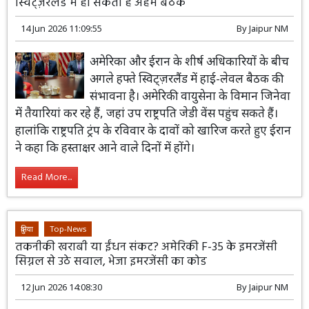
बड़ी खबर: अमेरिका-ईरान समझौते की अटकलें तेज, अगले हफ्ते
स्विट्ज़रलैंड में हो सकती है अहम बैठक
14 Jun 2026 11:09:55
By
Jaipur NM
अमेरिका और ईरान के शीर्ष अधिकारियों के बीच
अगले हफ्ते स्विट्ज़रलैंड में हाई-लेवल बैठक की
संभावना है। अमेरिकी वायुसेना के विमान जिनेवा
में तैयारियां कर रहे हैं, जहां उप राष्ट्रपति जेडी वेंस पहुंच सकते हैं।
हालांकि राष्ट्रपति ट्रंप के रविवार के दावों को खारिज करते हुए ईरान
ने कहा कि हस्ताक्षर आने वाले दिनों में होंगे।
Read More...
दुनिया
Top-News
तकनीकी खराबी या ईंधन संकट? अमेरिकी F-35 के इमरजेंसी
सिग्नल से उठे सवाल, भेजा इमरजेंसी का कोड
12 Jun 2026 14:08:30
By
Jaipur NM