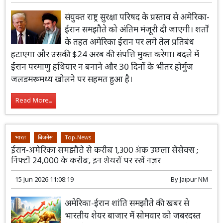
संयुक्त राष्ट्र सुरक्षा परिषद के प्रस्ताव से अमेरिका-
ईरान समझौते को अंतिम मंजूरी दी जाएगी। शर्तों
के तहत अमेरिका ईरान पर लगे तेल प्रतिबंध
हटाएगा और उसकी $24 अरब की संपत्ति मुक्त करेगा। बदले में
ईरान परमाणु हथियार न बनाने और 30 दिनों के भीतर होर्मुज
जलडमरूमध्य खोलने पर सहमत हुआ है।
Read More...
भारत
बिजनेस
Top-News
ईरान-अमेरिका समझौते से करीब 1,300 अंक उछला सेंसेक्स ;
निफ्टी 24,000 के करीब, इन शेयरों पर रखें नज़र
15 Jun 2026 11:08:19
By
Jaipur NM
अमेरिका-ईरान शांति समझौते की खबर से
भारतीय शेयर बाजार में सोमवार को जबरदस्त