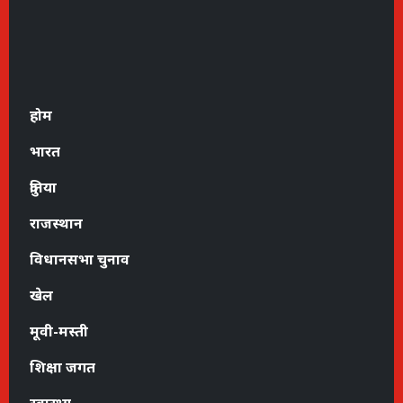
होम
भारत
दुनिया
राजस्थान
विधानसभा चुनाव
खेल
मूवी-मस्ती
शिक्षा जगत