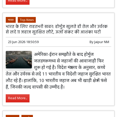
Read More...
भारत
Top-News
भारत के लिए राहतभरी खबर: होर्मुज खुलते ही तेल और उर्वरक
से लदे 11 जहाज सुरक्षित लौटे, ऊर्जा संकट की आशंका घटी
23 Jun 2026 18:50:59
By
Jaipur NM
अमेरिका-ईरान समझौते के बाद होर्मुज
जलडमरूमध्य से जहाजों की आवाजाही फिर
शुरू हो गई है। विदेश मंत्रालय के अनुसार, कच्चे
तेल और उर्वरक से लदे 11 भारतीय व विदेशी जहाज सुरक्षित भारत
लौट रहे हैं। हालांकि, 10 भारतीय जहाज अब भी खाड़ी क्षेत्र में फंसे
हैं, जिनकी जल्द वापसी की उम्मीद है।
Read More...