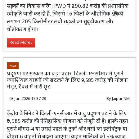
पीडब्ल्यूडी मिलकर करेंगे सड़कों का निर्माण
03 Jun 2026 18:32:40
By
Jaipur NM
राजस्थान में औद्योगिक कनेक्टिविटी को मजबूत
करने के लिए रीको और PWD मिलकर 50-
50% वित्तीय साझेदारी से 38 एप्रोच सड़कों का
विकास करेंगे। PWD ने ₹290.82 करोड़ की प्रशासनिक स्वीकृति
जारी कर दी है, जिससे 16 जिलों के औद्योगिक क्षेत्रों की लगभग
205 किलोमीटर लंबी सड़कों का सुदृढ़ीकरण और चौड़ीकरण होगा।
Read More...
भारत
प्रदूषण पर सरकार का बड़ा प्रहार: दिल्ली-एनसीआर में पुराने
कमर्शियल वाहनों को बदलने के लिए 9,585 करोड़ की योजना
मंजूर, टैक्स में भारी छूट
03 Jun 2026 17:37:28
By
Jaipur NM