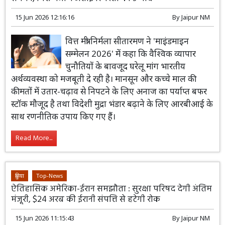
15 Jun 2026 12:16:16
By
Jaipur NM
वित्त मंत्री निर्मला सीतारमण ने 'माइंडमाइन
सम्मेलन 2026' में कहा कि वैश्विक व्यापार
चुनौतियों के बावजूद घरेलू मांग भारतीय
अर्थव्यवस्था को मजबूती दे रही है। मानसून और कच्चे माल की
कीमतों में उतार-चढ़ाव से निपटने के लिए अनाज का पर्याप्त बफर
स्टॉक मौजूद है तथा विदेशी मुद्रा भंडार बढ़ाने के लिए आरबीआई के
साथ रणनीतिक उपाय किए गए हैं।
Read More...
दुनिया
Top-News
ऐतिहासिक अमेरिका-ईरान समझौता : सुरक्षा परिषद देगी अंतिम
मंजूरी, $24 अरब की ईरानी संपत्ति से हटेगी रोक
15 Jun 2026 11:15:43
By
Jaipur NM