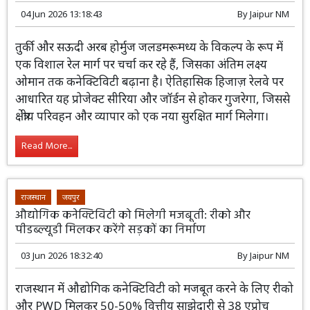
दुनिया
स्ट्रैटेजिक रेल प्रोजेक्ट की तैयारी: होर्मुज जलडमरूमध्य के
विकल्प के लिए तुर्की-सऊदी अरब में बड़ी रेल कनेक्टिविटी पर
चर्चा
04 Jun 2026 13:18:43
By
Jaipur NM
तुर्की और सऊदी अरब होर्मुज जलडमरूमध्य के
विकल्प के रूप में एक विशाल रेल मार्ग पर चर्चा
कर रहे हैं, जिसका अंतिम लक्ष्य ओमान तक
कनेक्टिविटी बढ़ाना है। ऐतिहासिक हिजाज़ रेलवे पर आधारित यह
प्रोजेक्ट सीरिया और जॉर्डन से होकर गुजरेगा, जिससे क्षेत्रीय परिवहन
और व्यापार को एक नया सुरक्षित मार्ग मिलेगा।
Read More...
राजस्थान
जयपुर
औद्योगिक कनेक्टिविटी को मिलेगी मजबूती: रीको और