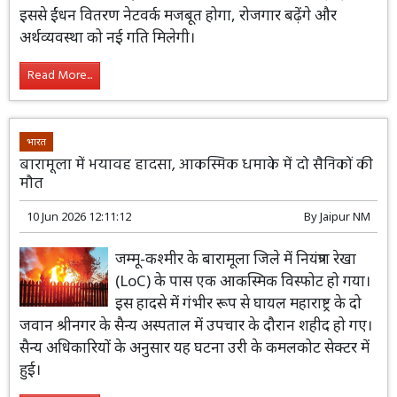
जा रहा है। मुख्य सचिव वी. श्रीनिवास ने बताया
कि उत्पादित ईंधन का अधिकतम उपयोग प्रदेश में ही होगा। इससे
ईंधन वितरण नेटवर्क मजबूत होगा, रोजगार बढ़ेंगे और अर्थव्यवस्था
को नई गति मिलेगी।
Read More...
भारत
बारामूला में भयावह हादसा, आकस्मिक धमाके में दो सैनिकों की
मौत
10 Jun 2026 12:11:12
By
Jaipur NM
जम्मू-कश्मीर के बारामूला जिले में नियंत्रण रेखा
(LoC) के पास एक आकस्मिक विस्फोट हो गया।
इस हादसे में गंभीर रूप से घायल महाराष्ट्र के दो
जवान श्रीनगर के सैन्य अस्पताल में उपचार के दौरान शहीद हो गए।
सैन्य अधिकारियों के अनुसार यह घटना उरी के कमलकोट सेक्टर में