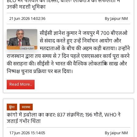
BLO मेरे परिवार का हिस्सा, बोले- लोकतंत्र की सफलता में
उनकी महत्ती भूमिका
21 Jun 2026 14:02:36
By
Jaipur NM
सीईसी ज्ञानेश कुमार ने जयपुर में 700 बीएलओ
से संवाद करते हुए उन्हें निर्वाचन आयोग और
मतदाताओं के बीच की अहम कड़ी बताया। उन्होंने
राजस्थान द्वारा तय समय से 7 दिन पहले एसएसआर कार्य पूरा करने
की सराहना की। सीईसी ने भारत की वैश्विक लोकतांत्रिक साख और
निष्पक्ष चुनाव प्रक्रिया पर बल दिया।
Read More...
दुनिया
स्वास्थ्य
कांगो में इबोला का कहर: 837 संक्रमित; 196 मौतें, WHO ने
जताई गंभीर चिंता
17 Jun 2026 15:14:05
By
Jaipur NM