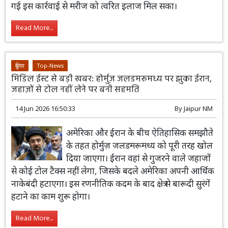
गई इस कार्रवाई से मरीज को त्वरित इलाज मिल सका।
Read More...
दुनिया
Top-News
मिडिल ईस्ट से बड़ी खबर: होर्मुज़ जलडमरूमध्य पर झुका ईरान,
जहाज़ों से टोल नहीं लेने पर बनी सहमति
14 Jun 2026 16:50:33
By
Jaipur NM
अमेरिका और ईरान के बीच ऐतिहासिक समझौते
के तहत होर्मुज़ जलडमरूमध्य को पूरी तरह खोल
दिया जाएगा। ईरान वहां से गुजरने वाले जहाजों
से कोई टोल टैक्स नहीं लेगा, जिसके बदले अमेरिका अपनी आर्थिक
नाकेबंदी हटाएगा। इस रणनीतिक कदम के बाद क्षेत्र से बारूदी सुरंगें
हटाने का काम शुरू होगा।
Read More...