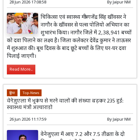
28 Jun 2026 17:08:58
By
Jaipur NM
चिकित्सा एवं स्वास्थ्य मंत्री गजेंद्र सिंह खींवसर ने
नागौर के खींवसर से पल्स पोलियो अभियान का
शुभारंभ किया। नागौर जिले में 2,38,941 बच्चों
को दवा पिलाने का लक्ष्य है। जिला कलेक्टर देवेंद्र कुमार ने ताऊसर
में शुरुआत की। बूथ दिवस के बाद छूटे बच्चों के लिए घर-घर दवा
पिलाई जाएगी।
Read More...
दुनिया
Top-News
वेनेज़ुएला में भूकंप से मरने वालों की संख्या बढ़कर 235 हुई:
स्वास्थ्य मंत्री अल्वाराडो
26 Jun 2026 11:17:59
By
Jaipur NM
वेनेजुएला में आए 7.2 और 7.5 तीव्रता के दो