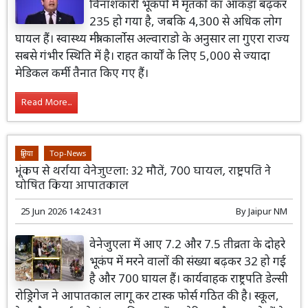
विनाशकारी भूकंपों में मृतकों का आंकड़ा बढ़कर
235 हो गया है, जबकि 4,300 से अधिक लोग
घायल हैं। स्वास्थ्य मंत्री कार्लोस अल्वाराडो के अनुसार ला गुएरा राज्य
सबसे गंभीर स्थिति में है। राहत कार्यों के लिए 5,000 से ज्यादा
मेडिकल कर्मी तैनात किए गए हैं।
Read More...
दुनिया
Top-News
भूंकप से थर्राया वेनेजुएला: 32 मौतें, 700 घायल, राष्ट्रपति ने
घोषित किया आपातकाल
25 Jun 2026 14:24:31
By
Jaipur NM
वेनेजुएला में आए 7.2 और 7.5 तीव्रता के दोहरे
भूकंप में मरने वालों की संख्या बढ़कर 32 हो गई
है और 700 घायल हैं। कार्यवाहक राष्ट्रपति डेल्सी
रोड्रिगेज ने आपातकाल लागू कर टास्क फोर्स गठित की है। स्कूल,