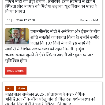
पीएम मोदी का बड़ा बयान : अमेरिका-ईरान सहमति से क्षेत्र में
स्थिरता और व्यापार को मिलेगा बढ़ावा, युद्धविराम का भारत ने
किया स्वागत
15 Jun 2026 17:27:48
By
Jaipur NM
प्रधानमंत्री नरेंद्र मोदी ने अमेरिका और ईरान के बीच
शांति समझौते का स्वागत किया है। उन्होंने उम्मीद
जताई कि 107 दिनों से जारी इस संघर्ष की
समाप्ति से वैश्विक अर्थव्यवस्था को राहत मिलेगी। होर्मुज
जलडमरूमध्य खुलने से क्षेत्र में स्थिरता आएगी और मुक्त व्यापार
सुनिश्चित होगा।
Read More...
भारत
बिजनेस
माइंडमाइन सम्मेलन 2026 : सीतारमण ने कहा- वैश्विक
अनिश्चितताओं के बीच घरेलू मांग से मिल रहा अर्थव्यवस्था को
समर्थन, वित्त मंत्री ने जताई स्थिरता की उम्मीद