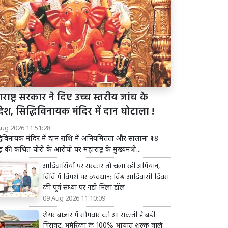
राष्ट्र सरकार ने दिए उच्च स्तरीय जांच के
श, सिद्धिविनायक मंदिर में दान घोटाला !
Aug 2026 11:51:28
धिविनायक मंदिर में दान राशि में अनियमितता और सालाना ₹18
़ की कथित चोरी के आरोपों पर महाराष्ट्र के मुख्यमंत्री...
आदिवासियोंं पर सरकार तो चला रही अभियान,
विवि में विमर्श पर व्यवधान; विश्व आदिवासी दिवस
की पूर्व संध्या पर नहीं मिला हॉल
09 Aug 2026 11:10:09
शेयर बाजार में सोमवार को आ सकती है बड़ी
गिरावट, अमेरिका के 100% आयात शुल्क वाले