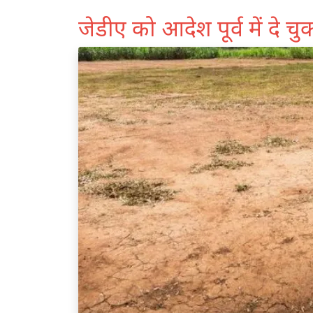
जेडीए को आदेश पूर्व में दे च