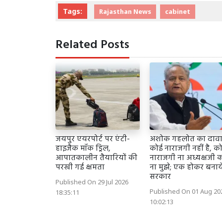
Tags:
Rajasthan News
cabinet
Related Posts
जयपुर एयरपोर्ट पर एंटी-
अशोक गहलोत का दावा
हाइजैक मॉक ड्रिल,
कोई नाराजगी नहीं है, क
आपातकालीन तैयारियों की
नाराजगी ना अध्यक्षजी क
परखी गई क्षमता
ना मुझे; एक होकर बनाये
सरकार
Published On 29 Jul 2026
Published On 01 Aug 20
18:35:11
10:02:13