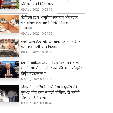
विधेयक का दिखेगा असर
09 Aug 2026 10:28:10
डिजिटल हेल्थ, आधुनिक उपकरणों और बेहतर
प्रशासनिक व्यवस्थाओं से लैस होगा एसएमएस
अस्पताल
09 Aug 2026 10:24:52
फर्जी कॉल सेंटर खोलकर ऑनलाइन गेमिंग के नाम
पर साइबर ठगी, पांच गिरफ्तार
09 Aug 2026 10:00:25
ईरान ने अमेरिका के सामने रखीं बड़ी शर्तें, बोला-
धमकी और सैन्य कार्रवाई बंद होने तक नहीं खुलेगा
होर्मुज़ जलडमरूमध्य
09 Aug 2026 09:44:08
हिसार में फायरिंग के आरोपियों से पुलिस की
मुठभेड़: दोनों तरफ से चली गोलियां, दो आरोपी
गोली लगने से घायल
09 Aug 2026 09:40:45