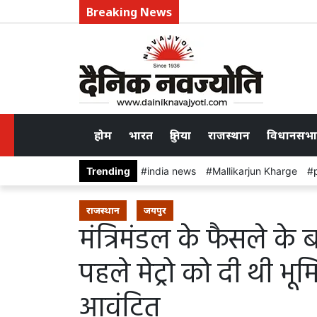
Breaking News
होम
भारत
दुनिया
राजस्थान
विधानसभा
Trending
india news
Mallikarjun Kharge
राजस्थान
जयपुर
मंत्रिमंडल के फैसले के 
पहले मेट्रो को दी थी भू
आवंटित