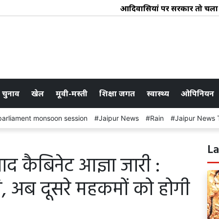
आदिवासियोंं पर सरकार तो चला रही अ
 चुनाव
खेल
मूवी-मस्ती
शिक्षा जगत
स्वास्थ्य
ओपिनियन
parliament monsoon session
Jaipur News
Rain
Jaipur News 
La
बाद कैबिनेट आज्ञा जारी :
मि, अब दूसरे महकमों को होगी