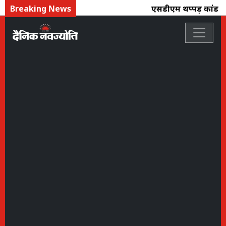
Breaking News
एसडीएम थप्पड़ कांड : नरे