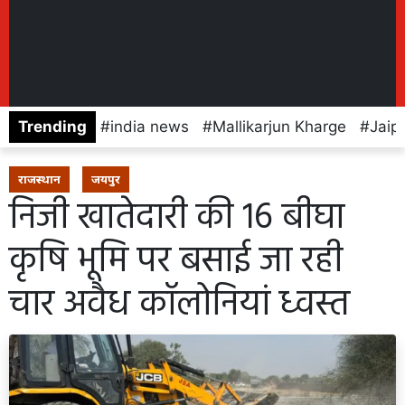
Trending
india news
Mallikarjun Kharge
Jaip
राजस्थान
जयपुर
निजी खातेदारी की 16 बीघा
कृषि भूमि पर बसाई जा रही
चार अवैध कॉलोनियां ध्वस्त