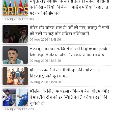
संयुक्त राष्ट्र महासभा के सत्र से इतर हो सकती है ब्रिक्स
के विदेश मंत्रियों की बैठक, पश्चिम एशिया के हालात
पर चर्चा की संभावना
07 Aug 2026 12:00:00
मेरिट और बोनस अंक से भर्ती की मांग, जयपुर में पानी
की टंकी पर चढ़े तीन संविदा नर्सिंगकर्मी
07 Aug 2026 11:43:36
जेएनयू में मनमाने तरीके से हो रही नियुक्तियां : इसके
लिए केंद्र जिम्मेदार, खेड़ा ने सरकार से मांगा जवाब
07 Aug 2026 11:33:26
होटल के कमरे में सजती थी जुए की महफिल : 6
गिरफ्तार, जानें पूरा मामला
07 Aug 2026 11:24:20
श्रीलंका के खिलाफ पहला वॉर्म-अप मैच, गौतम गंभीर
ने भारतीय टीम को हर स्थिति के लिए तैयार रहने की
चुनौती दी
07 Aug 2026 11:17:20