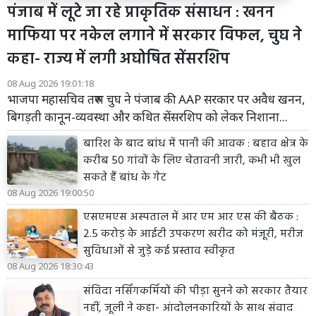
पंजाब में लूटे जा रहे प्राकृतिक संसाधन : खनन
माफिया पर नकेल लगाने में सरकार विफल, चुघ ने
कहा- राज्य में लगी अघोषित सेंसरशिप
08 Aug 2026 19:01:18
भाजपा महासचिव तरुण चुघ ने पंजाब की AAP सरकार पर अवैध खनन,
बिगड़ती कानून-व्यवस्था और कथित सेंसरशिप को लेकर निशाना...
बारिश के बाद बांध में पानी की आवक : बहाव क्षेत्र के
करीब 50 गांवों के लिए चेतावनी जारी, कभी भी खुल
सकते हैं बांध के गेट
08 Aug 2026 19:00:50
एसएमएस अस्पताल में आर एम आर एस की बैठक :
2.5 करोड़ के आईटी उपकरण खरीद को मंजूरी, मरीज
सुविधाओं से जुड़े कई प्रस्ताव स्वीकृत
08 Aug 2026 18:30:43
संविदा नर्सिंगकर्मियों की पीड़ा सुनने को सरकार तैयार
नहीं, जूली ने कहा- आंदोलनकारियों के साथ संवाद