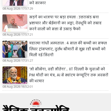
करे सरकार
08 Aug 2026 17:57:29
खड़गे का भाजपा पर बड़ा हमला : उत्तराखंड बना
भ्रष्टाचार और बेईमानी का अड्डा, देवभूमि को तबाह
करने वालों को सत्ता से उखाड़ फेंको
08 Aug 2026 17:57:21
महात्मा गांधी अस्पताल : 4 साल की बच्ची का सफल
लिवर ट्रांसप्लांट, दुर्लभ बीमारी से जूझ रही बच्ची को
मिली नई जिंदगी
08 Aug 2026 17:31:27
‘जो सीखेगा, वही जीतेगा’... IIT दिल्ली के युवाओं को
PM मोदी का मंत्र, AI से क्वांटम कंप्यूटिंग तक अवसरों
की भरमार
08 Aug 2026 16:52:01