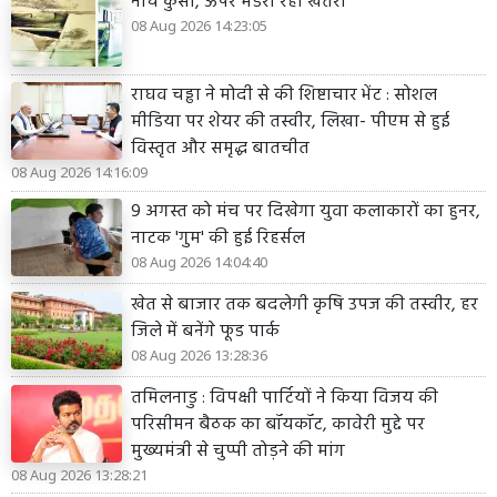
नीचे कुर्सी, ऊपर मंडरा रहा खतरा
08 Aug 2026 14:23:05
राघव चड्ढा ने मोदी से की शिष्टाचार भेंट : सोशल
मीडिया पर शेयर की तस्वीर, लिखा- पीएम से हुई
विस्तृत और समृद्ध बातचीत
08 Aug 2026 14:16:09
9 अगस्त को मंच पर दिखेगा युवा कलाकारों का हुनर,
नाटक 'गुम' की हुई रिहर्सल
08 Aug 2026 14:04:40
खेत से बाजार तक बदलेगी कृषि उपज की तस्वीर, हर
जिले में बनेंगे फूड पार्क
08 Aug 2026 13:28:36
तमिलनाडु : विपक्षी पार्टियों ने किया विजय की
परिसीमन बैठक का बॉयकॉट, कावेरी मुद्दे पर
मुख्यमंत्री से चुप्पी तोड़ने की मांग
08 Aug 2026 13:28:21