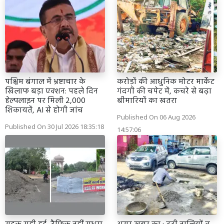
पश्चिम बंगाल में भ्रष्टाचार के
करोड़ों की आधुनिक मोटर मार्केट
खिलाफ बड़ा एक्शन: पहले दिन
गंदगी की चपेट में, कचरे से बढ़ा
हेल्पलाइन पर मिली 2,000
बीमारियों का खतरा
शिकायतें, AI से होगी जांच
Published On 06 Aug 2026
Published On 30 Jul 2026 18:35:18
14:57:06