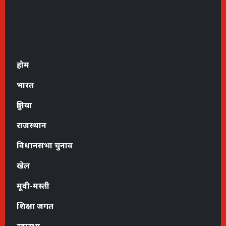
होम
भारत
दुनिया
राजस्थान
विधानसभा चुनाव
खेल
मूवी-मस्ती
शिक्षा जगत