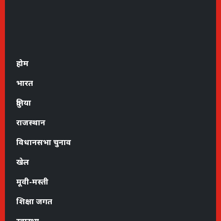
होम
भारत
दुनिया
राजस्थान
विधानसभा चुनाव
खेल
मूवी-मस्ती
शिक्षा जगत