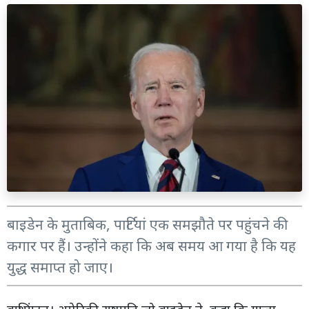
बाइडेन के मुताबिक, पार्टियां एक समझौते पर पहुंचने की
कगार पर हैं। उन्होंने कहा कि अब समय आ गया है कि यह
युद्ध समाप्त हो जाए।