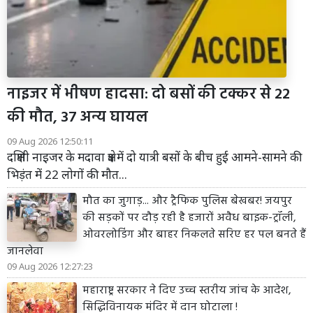
नाइजर में भीषण हादसा: दो बसों की टक्कर से 22
की मौत, 37 अन्य घायल
09 Aug 2026 12:50:11
दक्षिणी नाइजर के मदावा क्षेत्र में दो यात्री बसों के बीच हुई आमने-सामने की
भिड़ंत में 22 लोगों की मौत...
मौत का जुगाड़... और ट्रैफिक पुलिस बेखबर! जयपुर
की सड़कों पर दौड़ रही है हजारों अवैध बाइक-ट्रॉली,
ओवरलोडिंग और बाहर निकलते सरिए हर पल बनते हैं
जानलेवा
09 Aug 2026 12:27:23
महाराष्ट्र सरकार ने दिए उच्च स्तरीय जांच के आदेश,
सिद्धिविनायक मंदिर में दान घोटाला !