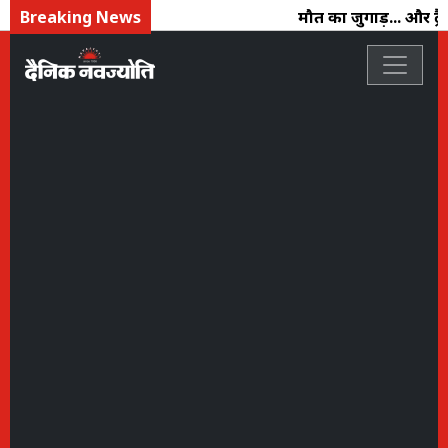
Breaking News
मौत का जुगाड़... और ट्र