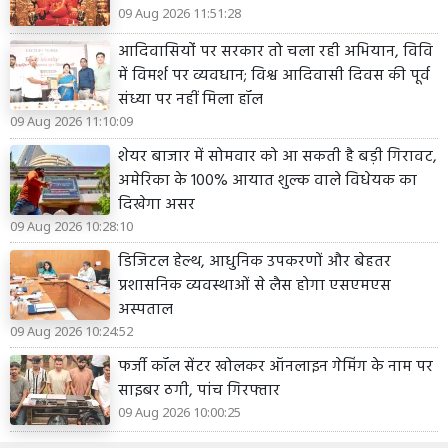
09 Aug 2026 11:51:28
आदिवासियोंं पर सरकार तो चला रही अभियान, विवि
में विमर्श पर व्यवधान; विश्व आदिवासी दिवस की पूर्व
संध्या पर नहीं मिला हॉल
09 Aug 2026 11:10:09
शेयर बाजार में सोमवार को आ सकती है बड़ी गिरावट,
अमेरिका के 100% आयात शुल्क वाले विधेयक का
दिखेगा असर
09 Aug 2026 10:28:10
डिजिटल हेल्थ, आधुनिक उपकरणों और बेहतर
प्रशासनिक व्यवस्थाओं से लैस होगा एसएमएस
अस्पताल
09 Aug 2026 10:24:52
फर्जी कॉल सेंटर खोलकर ऑनलाइन गेमिंग के नाम पर
साइबर ठगी, पांच गिरफ्तार
09 Aug 2026 10:00:25