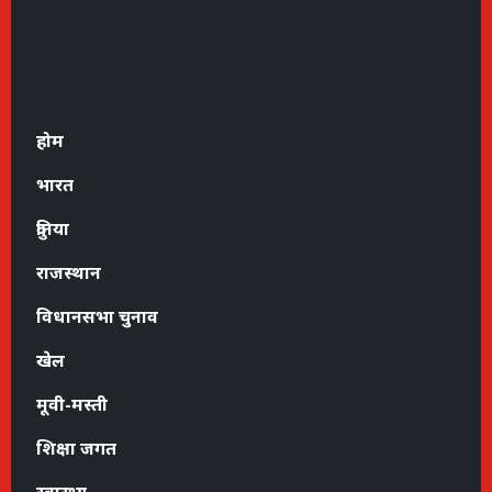
होम
भारत
दुनिया
राजस्थान
विधानसभा चुनाव
खेल
मूवी-मस्ती
शिक्षा जगत