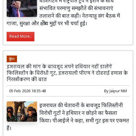
वॉशिंगटन में राष्ट्रपति ट्रंप ने ईरान के साथ
संभावित परमाणु समझौते की संभावनाएं
तलाशने की बात कही। नेतन्याहू संग बैठक में
गाजा, सुरक्षा और क्षेत्रीय मुद्दों पर भी चर्चा हुई।
Read More...
दुनिया
इजरायल की मांग के बावजूद अपने हथियार नहीं डालेंगे
फिलिस्तीन के विरोधी गुट, इजरायली पीएम ने दोहराई हमास के
निरस्त्रीकरण की बात
05 Feb 2026 18:35:48
By
Jaipur NM
इजरायल की चेतावनी के बावजूद फिलिस्तीनी
विरोधी गुटों ने हथियार न छोड़ने का फैसला
किया। पीआईजे ने कहा, सभी गुट इस पर एकमत
हैं।