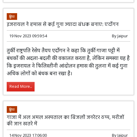
दुनिया
इजरायल ने हमास से कई गुना ज्यादा बंधक बनाए: एर्दोगन
19 Nov 2023 09:59:54
By
Jaipur
तुर्की राष्ट्रपति रेसेप तैयप एर्दोगन ने कहा कि तुर्की गाजा पट्टी में
बंधकों की अदला-बदली की वकालत करता है, लेकिन समस्या यह है
कि इजरायल ने फिलिस्तीनी आंदोलन हमास की तुलना में कई गुना
अधिक लोगों को बंधक बना रखा है।
Read More...
दुनिया
गाजा में अल अमल अस्पताल का बिजली जनरेटर ठप्प, मरीजों
की जान खतरे में
14 Nov 2023 17:06:00
By
Jaipur