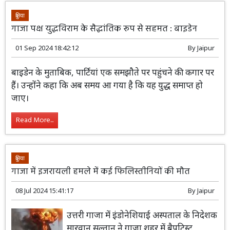
दुनिया
गाजा पक्ष युद्धविराम के सैद्धांतिक रूप से सहमत : बाइडेन
01 Sep 2024 18:42:12
By
Jaipur
बाइडेन के मुताबिक, पार्टियां एक समझौते पर पहुंचने की कगार पर
हैं। उन्होंने कहा कि अब समय आ गया है कि यह युद्ध समाप्त हो
जाए।
Read More...
दुनिया
गाजा में इजरायली हमले में कई फिलिस्तीनियों की मौत
08 Jul 2024 15:41:17
By
Jaipur
उत्तरी गाजा में इंडोनेशियाई अस्पताल के निदेशक
मारवान सुल्तान ने गाजा शहर में बैपटिस्ट