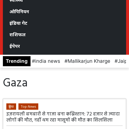
स्वास्थ्य
ओपिनियन
इंडिया गेट
राशिफल
ईपेपर
Trending
india news
Mallikarjun Kharge
Jaip
Gaza
दुनिया
Top-News
इज़रायली बमबारी से गाजा बना कब्रिस्तान: 72 हजार से ज्यादा
लोगों की मौत, नहीं थम रहा मासूमों की मौत का सिलसिला