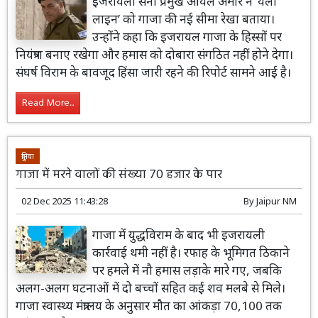
इजरायली सेना प्रमुख आयल अमीर ने ‘येलो
लाइन’ को गाजा की नई सीमा रेखा बताया।
उन्होंने कहा कि इजरायल गाजा के हिस्सों पर
नियंत्रण बनाए रखेगा और हमास को दोबारा संगठित नहीं होने देगा।
संघर्ष विराम के बावजूद हिंसा जारी रहने की रिपोर्ट सामने आई है।
Read More...
दुनिया
गाजा में मरने वालों की संख्या 70 हजार के पार
02 Dec 2025 11:43:28
By
Jaipur NM
गाजा में युद्धविराम के बाद भी इजरायली
कार्रवाई थमी नहीं है। रफाह के भूमिगत ठिकाने
पर हमले में नौ हमास लड़ाके मारे गए, जबकि
अलग-अलग घटनाओं में दो बच्चों सहित कई शव मलबे से मिले।
गाजा स्वास्थ्य मंत्रालय के अनुसार मौत का आंकड़ा 70,100 तक