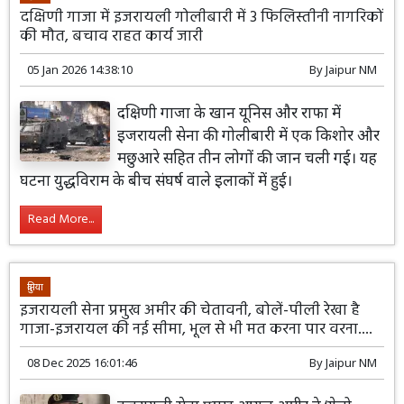
दक्षिणी गाजा में इजरायली गोलीबारी में 3 फिलिस्तीनी नागरिकों
की मौत, बचाव राहत कार्य जारी
05 Jan 2026 14:38:10
By
Jaipur NM
दक्षिणी गाजा के खान यूनिस और राफा में
इजरायली सेना की गोलीबारी में एक किशोर और
मछुआरे सहित तीन लोगों की जान चली गई। यह
घटना युद्धविराम के बीच संघर्ष वाले इलाकों में हुई।
Read More...
दुनिया
इजरायली सेना प्रमुख अमीर की चेतावनी, बोलें-पीली रेखा है
गाजा-इजरायल की नई सीमा, भूल से भी मत करना पार वरना....
08 Dec 2025 16:01:46
By
Jaipur NM