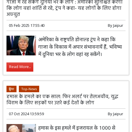
गाजा में रह सकेंगे दुनिया भर के लोग : अमेरिका सुनिश्चित करेगा
कि लोग वहां शांति से रहे, ट्रंप ने कहा- यह लोगों के लिए होगा
अछ्वुत
05 Feb 2025 17:55:40
By
Jaipur
अमेरिका के राष्ट्रपति डोनाल्ड ट्रंप ने कहा कि
गाजा के विकास में अपार संभावनायें हैं, भविष्य
में दुनिया भर के लोग वहां रह सकेंगे।
Read More...
दुनिया
Top-News
हमास के हमले का एक साल: फिर अलर्ट पर तेलअवीव, युद्ध
विराम के लिए सड़कों पर उतरे कई देशों के लोग
07 Oct 2024 13:59:59
By
Jaipur
हमास के इस हमले में इजरायल के 1000 से