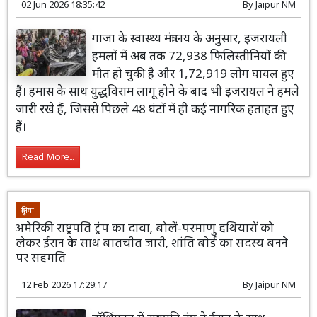
02 Jun 2026 18:35:42
By
Jaipur NM
गाजा के स्वास्थ्य मंत्रालय के अनुसार, इजरायली
हमलों में अब तक 72,938 फिलिस्तीनियों की
मौत हो चुकी है और 1,72,919 लोग घायल हुए
हैं। हमास के साथ युद्धविराम लागू होने के बाद भी इजरायल ने हमले
जारी रखे हैं, जिससे पिछले 48 घंटों में ही कई नागरिक हताहत हुए
हैं।
Read More...
दुनिया
अमेरिकी राष्ट्रपति ट्रंप का दावा, बोलें-परमाणु हथियारों को
लेकर ईरान के साथ बातचीत जारी, शांति बोर्ड का सदस्य बनने
पर सहमति
12 Feb 2026 17:29:17
By
Jaipur NM