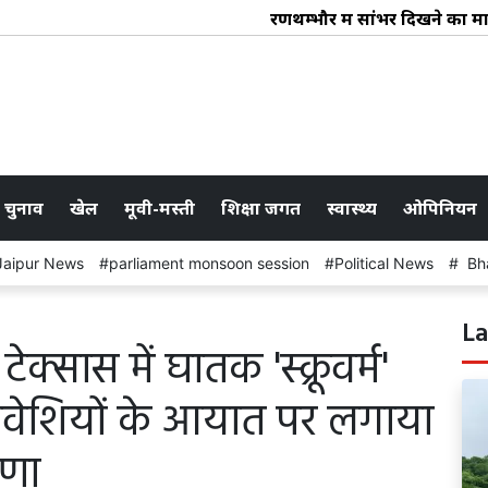
रणथम्भौर में सांभर दिखने का माम
 चुनाव
खेल
मूवी-मस्ती
शिक्षा जगत
स्वास्थ्य
ओपिनियन
Jaipur News
parliament monsoon session
Political News
Bha
La
क्सास में घातक 'स्क्रूवर्म'
मवेशियों के आयात पर लगाया
षणा