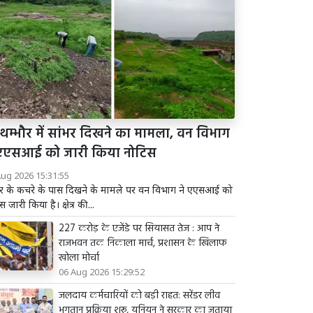
थम्भौर में सांभर दिखने का मामला, वन विभाग
 एएसआई को जारी किया नोटिस
Aug 2026 15:31:55
भर के कचरे के पास दिखने के मामले पर वन विभाग ने एएसआई को
स जारी किया है। क्षेत्र की...
227 करोड़ के एजेंडे पर सियासत तेज : आप ने
राजभवन तक निकाला मार्च, प्रशासन के खिलाफ
खोला मोर्चा
06 Aug 2026 15:29:52
जलदाय कर्मचारियों को बड़ी राहत: सरेंडर लीव
भुगतान प्रक्रिया शुरू, यूनियन ने सरकार का जताया