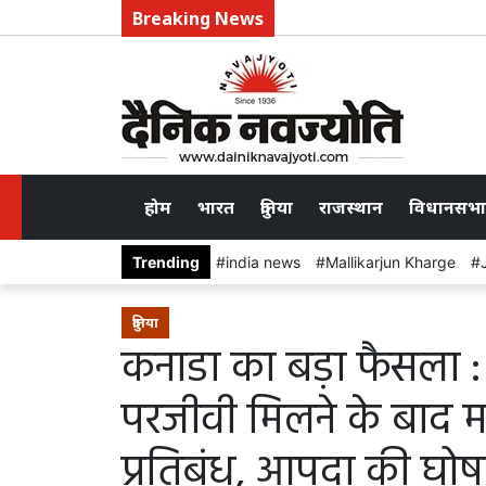
Breaking News
होम
भारत
दुनिया
राजस्थान
विधानसभा
Trending
india news
Mallikarjun Kharge
दुनिया
कनाडा का बड़ा फैसला : टे
परजीवी मिलने के बाद 
प्रतिबंध, आपदा की घो