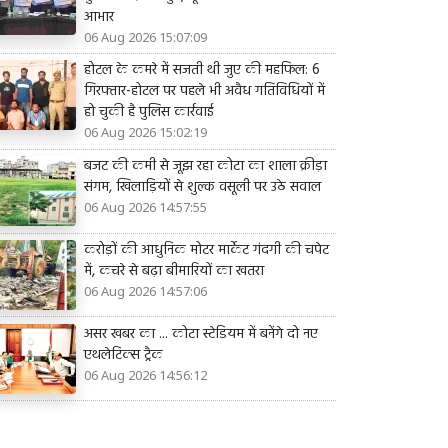
आभार
06 Aug 2026 15:07:09
होटल के कमरे में सजती थी जुए की महफिल: 6
गिरफ्तार-होटल पर पहले भी अवैध गतिविधियों में
हो चुकी है पुलिस कार्रवाई
06 Aug 2026 15:02:19
बजट की कमी से जूझ रहा कोटा का शाला क्रीड़ा
संगम, खिलाड़ियों से शुल्क वसूली पर उठे सवाल
06 Aug 2026 14:57:55
करोड़ों की आधुनिक मोटर मार्केट गंदगी की चपेट
में, कचरे से बढ़ा बीमारियों का खतरा
06 Aug 2026 14:57:06
असर खबर का ... कोटा स्टेडियम में बनेंगे दो नए
एथलेटिक्स ट्रैक
06 Aug 2026 14:56:12