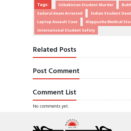
Tags:
Uzbekistan Student Murder
Bukh
Sadarul Anam Arrested
Indian Student Dea
Laptop Assault Case
Alappuzha Medical St
International Student Safety
Related Posts
Post Comment
Comment List
No comments yet.