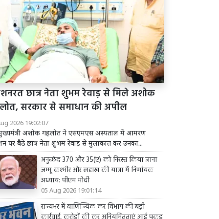
शनरत छात्र नेता शुभम रेवाड़ से मिले अशोक
लोत, सरकार से समाधान की अपील
Aug 2026 19:02:07
व मुख्यमंत्री अशोक गहलोत ने एसएमएस अस्पताल में आमरण
 पर बैठे छात्र नेता शुभम रेवाड़ से मुलाकात कर उनका...
अनुच्छेद 370 और 35(ए) को निरस्त किया जाना
जम्मू कश्मीर और लद्दाख की यात्रा में निर्णायक
अध्याय: पीएम मोदी
05 Aug 2026 19:01:14
राज्यभर में वाणिज्यिक कर विभाग की बड़ी
कार्रवाई, करोड़ों की कर अनियमितताएं आईं पकड़