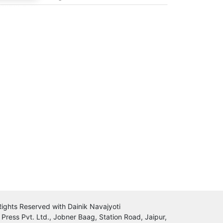
 Rights Reserved with Dainik Navajyoti
 Press Pvt. Ltd., Jobner Baag, Station Road, Jaipur,