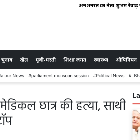
अनशनरत छात्र नेता शुभम रेवाड़ 
 चुनाव
खेल
मूवी-मस्ती
शिक्षा जगत
स्वास्थ्य
ओपिनियन
Jaipur News
parliament monsoon session
Political News
Bha
La
े मेडिकल छात्र की हत्या, साथी
टॉप