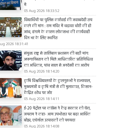
में
05 Aug 2026 18:33:52
विद्यार्थियों पर पुलिस कार्रवाई की जवाबदेही तय
करने की मांग : राम मंदिर में चढ़ावा चोरी की हो
जांच, हंगामे के कारण लोकसभा की कार्यवाही
दिन भर के लिए स्थगित
Aug 2026 18:31:41
संयुक्त राष्ट्र से तालिबान प्रशासन की बड़ी मांग:
अफगानिस्तान को मिले आधिकारिक प्रतिनिधित्व
का अधिकार, पांच साल से अनदेखी का आरोप
05 Aug 2026 18:14:20
कृषि विश्वविद्यालयों के कुलगुरुओं ने राज्यपाल,
मुख्यमंत्री व कृषि मंत्री से की मुलाकात, किसान-
केंद्रित शोध पर जोर
05 Aug 2026 18:14:11
ई-20 पेट्रोल पर कांग्रेस ने केंद्र सरकार को घेरा,
जयराम ने कहा- आम उपभोक्ता पर बढ़ा आर्थिक
बोझ, एथेनॉल उत्पादकों को फायदा
05 Aug 2026 18:14:08