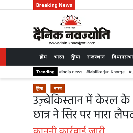
Breaking News
होम
भारत
दुनिया
राजस्थान
विधानसभा
Trending
india news
Mallikarjun Kharge
दुनिया
भारत
उज़्बेकिस्तान में केरल क
छात्र ने सिर पर मारा लैप
कानूनी कार्रवाई जारी