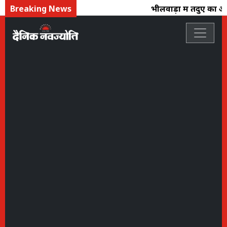
Breaking News
भीलवाड़ा में तेंदुए का आत