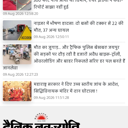
300 फीट नीचे आया था विमान, एयर इंडिया ने कहा-
रिपोर्ट साझा नहीं हुई
09 Aug 2026 12:58:20
नाइजर में भीषण हादसा: दो बसों की टक्कर से 22 की
मौत, 37 अन्य घायल
09 Aug 2026 12:50:11
मौत का जुगाड़... और ट्रैफिक पुलिस बेखबर! जयपुर
की सड़कों पर दौड़ रही है हजारों अवैध बाइक-ट्रॉली,
ओवरलोडिंग और बाहर निकलते सरिए हर पल बनते हैं
जानलेवा
09 Aug 2026 12:27:23
महाराष्ट्र सरकार ने दिए उच्च स्तरीय जांच के आदेश,
सिद्धिविनायक मंदिर में दान घोटाला !
09 Aug 2026 11:51:28