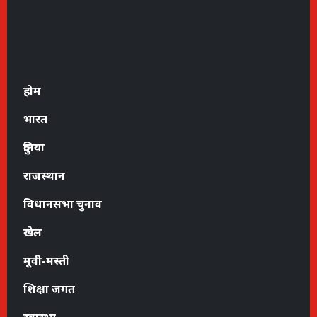
होम
भारत
दुनिया
राजस्थान
विधानसभा चुनाव
खेल
मूवी-मस्ती
शिक्षा जगत