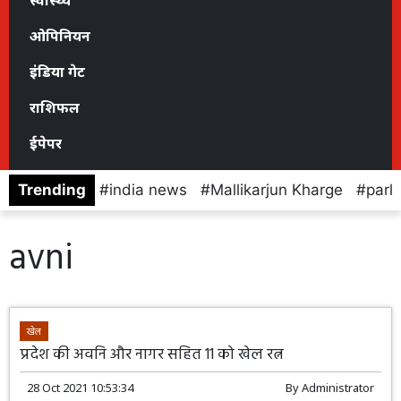
स्वास्थ्य
ओपिनियन
इंडिया गेट
राशिफल
ईपेपर
Trending
india news
Mallikarjun Kharge
parl
avni
खेल
प्रदेश की अवनि और नागर सहित 11 को खेल रत्न
28 Oct 2021 10:53:34
By
Administrator