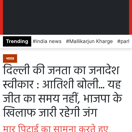
Trending
india news
Mallikarjun Kharge
parl
भारत
दिल्ली की जनता का जनादेश
स्वीकार : आतिशी बोली... यह
जीत का समय नहीं, भाजपा के
खिलाफ जारी रहेगी जंग
मार पिटाई का सामना करते हुए