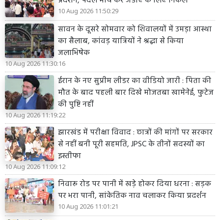
प्रदर्शन, पैदल मार्च कर जेडीए के लिए निकले
10 Aug 2026 11:50:29
सावन के दूसरे सोमवार को शिवालयों में उमड़ा आस्था
का सैलाब, कांवड़ यात्रियों ने श्रद्धा से किया
जलाभिषेक
10 Aug 2026 11:30:16
ईरान के नए सुप्रीम लीडर का वीडियो जारी : पिता की
मौत के बाद पहली बार दिखे मोजतबा खामेनेई, फुटेज
की पुष्टि नहीं
10 Aug 2026 11:19:22
झारखंड में परीक्षा विवाद : छात्रों की मांगों पर सरकार
से नहीं बनी पूरी सहमति, JPSC के तीनों सदस्यों का
इस्तीफा
10 Aug 2026 11:09:12
निवारू रोड पर पानी में खड़े होकर दिया धरना : सड़क
पर भरा पानी, सांकेतिक नाव चलाकर किया प्रदर्शन
10 Aug 2026 11:01:21