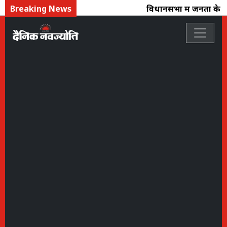
Breaking News
विधानसभा में जनता के मुद्