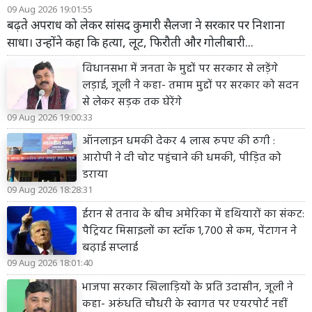
09 Aug 2026 19:01:55
बढ़ते अपराध को लेकर सांसद कुमारी सैलजा ने सरकार पर निशाना
साधा। उन्होंने कहा कि हत्या, लूट, फिरौती और गोलीबारी...
विधानसभा में जनता के मुद्दों पर सरकार से लड़ेंगे
लड़ाई, जूली ने कहा- तमाम मुद्दों पर सरकार को सदन
से लेकर सड़क तक घेरेंगे
09 Aug 2026 19:00:33
ऑनलाइन धमकी देकर 4 लाख रुपए की ठगी :
आरोपी ने दी चोट पहुंचाने की धमकी, पीड़ित को
डराया
09 Aug 2026 18:28:31
ईरान से तनाव के बीच अमेरिका में हथियारों का संकट:
पैट्रियट मिसाइलों का स्टॉक 1,700 से कम, पेंटागन ने
बढ़ाई सप्लाई
09 Aug 2026 18:01:40
भाजपा सरकार खिलाड़ियों के प्रति उदासीन, जूली ने
कहा- अरुंधति चौधरी के स्वागत पर एयरपोर्ट नहीं