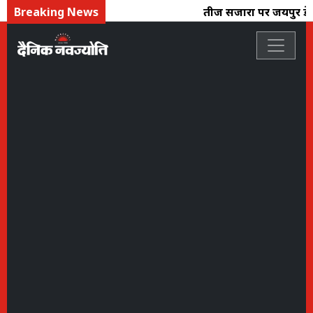
Breaking News
तीज सिंजारा पर जयपुर डेय