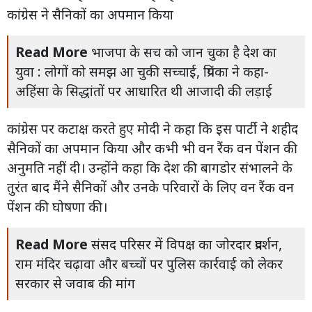
कांग्रेस ने सैनिकों का अपमान किया
Read More
भाजपा के सच को जान चुका है देश का
युवा : लोगों को समझ आ चुकी सच्चाई, प्रियंका ने कहा-
अहिंसा के सिद्धांतों पर आधारित थी आजादी की लड़ाई
कांग्रेस पर कटाक्ष करते हुए मोदी ने कहा कि इस पार्टी ने शहीद
सैनिकों का अपमान किया और कभी भी वन रैंक वन पेंशन की
अनुमति नहीं दी। उन्होंने कहा कि देश की बागडोर संभालने के
तुरंत बाद मैंने सैनिकों और उनके परिवारों के लिए वन रैंक वन
पेंशन की घोषणा की।
Read More
संसद परिसर में विपक्ष का जोरदार प्रदर्शन,
राम मंदिर चढ़ावा और बच्चों पर पुलिस कार्रवाई को लेकर
सरकार से जवाब की मांग