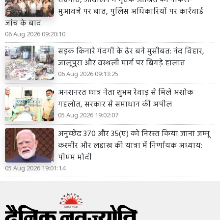
सहमति, आंदोलन में मृतक आश्रित को नौकरी-
मुआवजे पर बात, पुलिस अधिकारियों पर कार्रवाई
जांच के बाद
06 Aug 2026 09:20:10
सड़क किनारे गंदगी के ढेर बने मुसीबत: नंद विहार,
जालूपुरा और वस्थली मार्ग पर बिगड़े हालात
06 Aug 2026 09:13:25
अनशनरत छात्र नेता शुभम रेवाड़ से मिले अशोक
गहलोत, सरकार से समाधान की अपील
05 Aug 2026 19:02:07
अनुच्छेद 370 और 35(ए) को निरस्त किया जाना जम्मू
कश्मीर और लद्दाख की यात्रा में निर्णायक अध्याय:
पीएम मोदी
05 Aug 2026 19:01:14