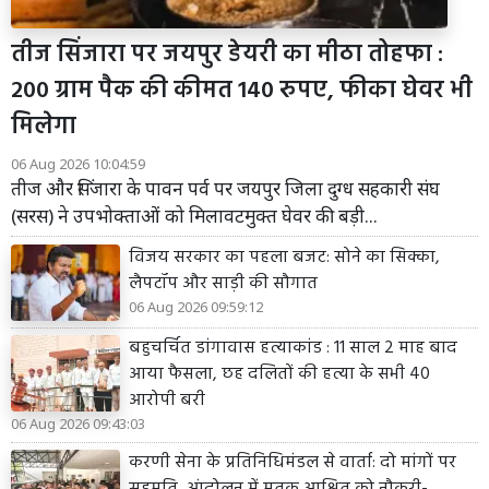
तीज सिंजारा पर जयपुर डेयरी का मीठा तोहफा :
200 ग्राम पैक की कीमत 140 रुपए, फीका घेवर भी
मिलेगा
06 Aug 2026 10:04:59
तीज और सिंजारा के पावन पर्व पर जयपुर जिला दुग्ध सहकारी संघ
(सरस) ने उपभोक्ताओं को मिलावटमुक्त घेवर की बड़ी...
विजय सरकार का पहला बजट: सोने का सिक्का,
लैपटॉप और साड़ी की सौगात
06 Aug 2026 09:59:12
बहुचर्चित डांगावास हत्याकांड : 11 साल 2 माह बाद
आया फैसला, छह दलितों की हत्या के सभी 40
आरोपी बरी
06 Aug 2026 09:43:03
करणी सेना के प्रतिनिधिमंडल से वार्ता: दो मांगों पर