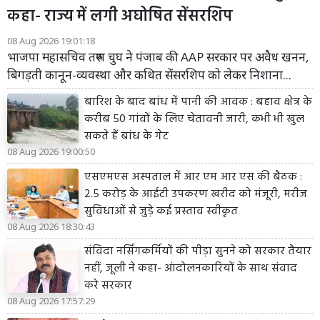
कहा- राज्य में लगी अघोषित सेंसरशिप
08 Aug 2026 19:01:18
भाजपा महासचिव तरुण चुघ ने पंजाब की AAP सरकार पर अवैध खनन,
बिगड़ती कानून-व्यवस्था और कथित सेंसरशिप को लेकर निशाना...
बारिश के बाद बांध में पानी की आवक : बहाव क्षेत्र के
करीब 50 गांवों के लिए चेतावनी जारी, कभी भी खुल
सकते हैं बांध के गेट
08 Aug 2026 19:00:50
एसएमएस अस्पताल में आर एम आर एस की बैठक :
2.5 करोड़ के आईटी उपकरण खरीद को मंजूरी, मरीज
सुविधाओं से जुड़े कई प्रस्ताव स्वीकृत
08 Aug 2026 18:30:43
संविदा नर्सिंगकर्मियों की पीड़ा सुनने को सरकार तैयार
नहीं, जूली ने कहा- आंदोलनकारियों के साथ संवाद
करे सरकार
08 Aug 2026 17:57:29