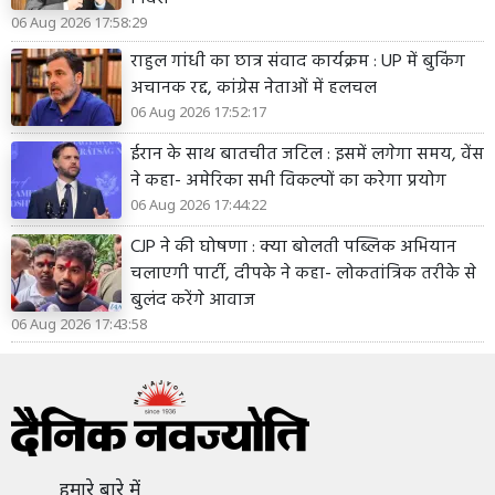
06 Aug 2026 17:58:29
राहुल गांधी का छात्र संवाद कार्यक्रम : UP में बुकिंग
अचानक रद्द, कांग्रेस नेताओं में हलचल
06 Aug 2026 17:52:17
ईरान के साथ बातचीत जटिल : इसमें लगेगा समय, वेंस
ने कहा- अमेरिका सभी विकल्पों का करेगा प्रयोग
06 Aug 2026 17:44:22
CJP ने की घोषणा : क्या बोलती पब्लिक अभियान
चलाएगी पार्टी, दीपके ने कहा- लोकतांत्रिक तरीके से
बुलंद करेंगे आवाज
06 Aug 2026 17:43:58
हमारे बारे में