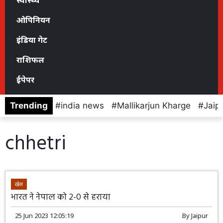
स्वास्थ्य
ओपिनियन
इंडिया गेट
राशिफल
ईपेपर
Trending
india news
Mallikarjun Kharge
Jaip
chhetri
खेल
भारत ने नेपाल को 2-0 से हराया
25 Jun 2023 12:05:19
By
Jaipur