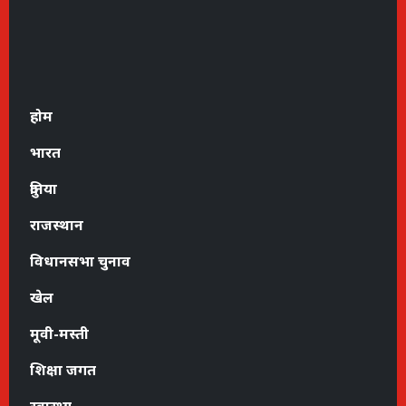
होम
भारत
दुनिया
राजस्थान
विधानसभा चुनाव
खेल
मूवी-मस्ती
शिक्षा जगत