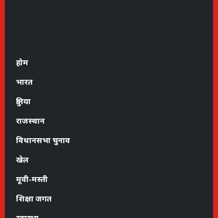
होम
भारत
दुनिया
राजस्थान
विधानसभा चुनाव
खेल
मूवी-मस्ती
शिक्षा जगत