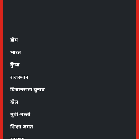
होम
भारत
दुनिया
राजस्थान
विधानसभा चुनाव
खेल
मूवी-मस्ती
शिक्षा जगत