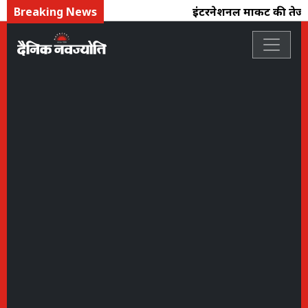
Breaking News
इंटरनेशनल मार्केट की तेजी