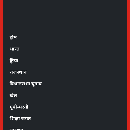
होम
भारत
दुनिया
राजस्थान
विधानसभा चुनाव
खेल
मूवी-मस्ती
शिक्षा जगत