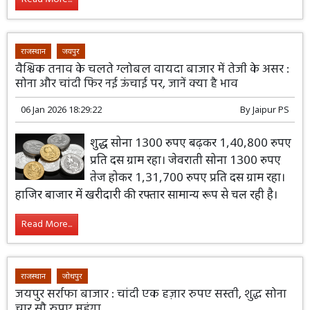
राजस्थान
जयपुर
वैश्विक तनाव के चलते ग्लोबल वायदा बाजार में तेजी के असर :
सोना और चांदी फिर नई ऊंचाई पर, जानें क्या है भाव
06 Jan 2026 18:29:22
By
Jaipur PS
शुद्ध सोना 1300 रुपए बढ़कर 1,40,800 रुपए
प्रति दस ग्राम रहा। जेवराती सोना 1300 रुपए
तेज होकर 1,31,700 रुपए प्रति दस ग्राम रहा।
हाजिर बाजार में खरीदारी की रफ्तार सामान्य रूप से चल रही है।
Read More...
राजस्थान
जोधपुर
जयपुर सर्राफा बाजार : चांदी एक हज़ार रुपए सस्ती, शुद्ध सोना
चार सौ रुपए महंगा