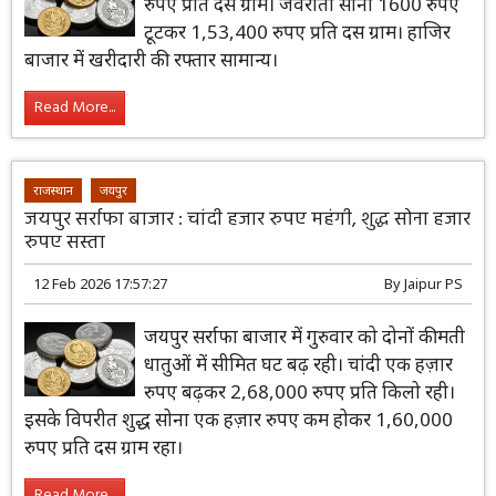
रुपए प्रति दस ग्राम। जेवराती सोना 1600 रुपए
टूटकर 1,53,400 रुपए प्रति दस ग्राम। हाजिर
बाजार में खरीदारी की रफ्तार सामान्य।
Read More...
राजस्थान
जयपुर
जयपुर सर्राफा बाजार : चांदी हजार रुपए महंगी, शुद्ध सोना हजार
रुपए सस्ता
12 Feb 2026 17:57:27
By
Jaipur PS
जयपुर सर्राफा बाजार में गुरुवार को दोनों कीमती
धातुओं में सीमित घट बढ़ रही। चांदी एक हज़ार
रुपए बढ़कर 2,68,000 रुपए प्रति किलो रही।
इसके विपरीत शुद्ध सोना एक हज़ार रुपए कम होकर 1,60,000
रुपए प्रति दस ग्राम रहा।
Read More...