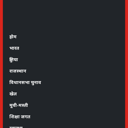
होम
भारत
दुनिया
राजस्थान
विधानसभा चुनाव
खेल
मूवी-मस्ती
शिक्षा जगत