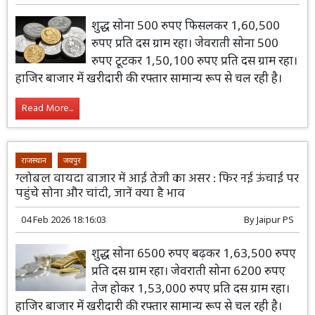
शुद्ध सोना 500 रुपए फिसलकर 1,60,500
रुपए प्रति दस ग्राम रहा। जेवराती सोना 500
रुपए टूटकर 1,50,100 रुपए प्रति दस ग्राम रहा।
हाजिर बाजार में खरीदारी की रफ्तार सामान्य रूप से चल रही है।
Read More...
राजस्थान
जयपुर
ग्लोबल वायदा बाजार में आई तेजी का असर : फिर नई ऊंचाई पर
पहुंचे सोना और चांदी, जानें क्या है भाव
04 Feb 2026 18:16:03
By
Jaipur PS
शुद्ध सोना 6500 रुपए बढ़कर 1,63,500 रुपए
प्रति दस ग्राम रहा। जेवराती सोना 6200 रुपए
तेज होकर 1,53,000 रुपए प्रति दस ग्राम रहा।
हाजिर बाजार में खरीदारी की रफ्तार सामान्य रूप से चल रही है।