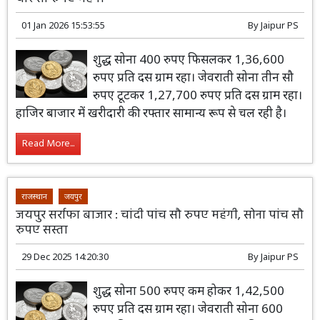
01 Jan 2026 15:53:55
By
Jaipur PS
शुद्ध सोना 400 रुपए फिसलकर 1,36,600
रुपए प्रति दस ग्राम रहा। जेवराती सोना तीन सौ
रुपए टूटकर 1,27,700 रुपए प्रति दस ग्राम रहा।
हाजिर बाजार में खरीदारी की रफ्तार सामान्य रूप से चल रही है।
Read More...
राजस्थान
जयपुर
जयपुर सर्राफा बाजार : चांदी पांच सौ रुपए महंगी, सोना पांच सौ
रुपए सस्ता
29 Dec 2025 14:20:30
By
Jaipur PS
शुद्ध सोना 500 रुपए कम होकर 1,42,500
रुपए प्रति दस ग्राम रहा। जेवराती सोना 600